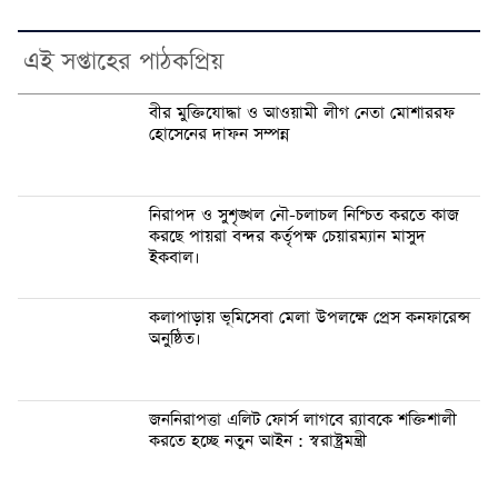
এই সপ্তাহের পাঠকপ্রিয়
বীর মুক্তিযোদ্ধা ও আওয়ামী লীগ নেতা মোশাররফ
হোসেনের দাফন সম্পন্ন
নিরাপদ ও সুশৃঙ্খল নৌ-চলাচল নিশ্চিত করতে কাজ
করছে পায়রা বন্দর কর্তৃপক্ষ চেয়ারম্যান মাসুদ
ইকবাল।
কলাপাড়ায় ভূমিসেবা মেলা উপলক্ষে প্রেস কনফারেন্স
অনুষ্ঠিত।
জননিরাপত্তা এলিট ফোর্স লাগবে র‍্যাবকে শক্তিশালী
করতে হচ্ছে নতুন আইন : স্বরাষ্ট্রমন্ত্রী