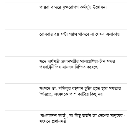
পায়রা বন্দরে বৃক্ষরোপণ কর্মসূচি উদ্বোধন।
রোববার ২৪ ঘণ্টা গ্যাস থাকবে না যেসব এলাকায়
সদে অর্থমন্ত্রী প্রধানমন্ত্রীর মালয়েশিয়া-চীন সফর
পররাষ্ট্রনীতির মানদণ্ড নিশ্চিত করেছে
সংসদে ডা. শফিকুর রহমান চুক্তি হতে হবে সমতার
ভিত্তিতে, সংসদকে পাশ কাটিয়ে কিছু নয়
‘বাংলাদেশ ফার্স্ট’, যা কিছু অর্জন তা দেশের মানুষের :
সংসদে প্রধানমন্ত্রী