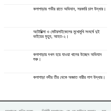
কলাপাড়ায় গভীর রাতে অভিযান, সরকারি চাল উদ্ধার।
অটোরিক্সা ও মোটরসাইকেলের মুখোমুখি সংঘর্ষে দুই
ভাইয়ের মৃত্যু, আহত-২।
কলাপাড়ায় দখল হয়ে যাওয়া খালের উচ্ছেদ অভিযান
শুরু।
কলাপাড়া নদীর তীর থেকে অজ্ঞাত নারীর লাশ উদ্ধার।