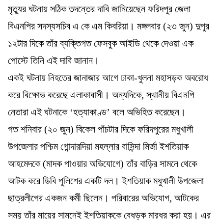
মৃত্যুর ঘটনায় সঠিক তদন্তের দাবি জানিয়েছেন ফরিদপুর জেলা
বিএনপির সদস্যসচিব এ কে এম কিবরিয়া। মঙ্গলবার (২৩ জুন) দুপুর
১২টার দিকে তাঁর ব্যক্তিগত ফেসবুক আইডি থেকে দেওয়া এক
পোস্টে তিনি এই দাবি জানান।
​একই ঘটনায় নিহতের জানাজার আগে ঢাকা-খুলনা মহাসড়ক অবরোধ
করে বিক্ষোভ করেছে এলাকাবাসী। অন্যদিকে, স্থানীয় বিএনপি
নেতারা এই ঘটনাকে ‘হত্যাকাণ্ড’ বলে অভিহিত করেছেন।
​গত শনিবার (২০ জুন) বিকেল পাঁচটার দিকে ফরিদপুরের মধুখালী
উপজেলার পশ্চিম গোন্দারদিয়া মহল্লার বাসিন্দা মির্জা ইশতিয়াক
আহমেদকে (মাদক পাওয়ার অভিযোগে) তাঁর বাড়ির সামনে থেকে
আটক করে ডিবি পুলিশের একটি দল। ইশতিয়াক মধুখালী উপজেলা
ছাত্রলীগের একজন কর্মী ছিলেন। পরিবারের অভিযোগ, আটকের
সময় তাঁর মায়ের সামনেই ইশতিয়াককে বেধড়ক মারধর করা হয়। এর