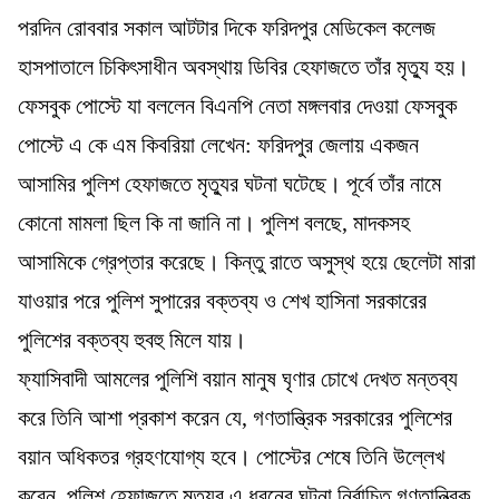
পরদিন রোববার সকাল আটটার দিকে ফরিদপুর মেডিকেল কলেজ
হাসপাতালে চিকিৎসাধীন অবস্থায় ডিবির হেফাজতে তাঁর মৃত্যু হয়।
ফেসবুক পোস্টে যা বললেন বিএনপি নেতা মঙ্গলবার দেওয়া ফেসবুক
পোস্টে এ কে এম কিবরিয়া লেখেন: ফরিদপুর জেলায় একজন
আসামির পুলিশ হেফাজতে মৃত্যুর ঘটনা ঘটেছে। পূর্বে তাঁর নামে
কোনো মামলা ছিল কি না জানি না। পুলিশ বলছে, মাদকসহ
আসামিকে গ্রেপ্তার করেছে। কিন্তু রাতে অসুস্থ হয়ে ছেলেটা মারা
যাওয়ার পরে পুলিশ সুপারের বক্তব্য ও শেখ হাসিনা সরকারের
পুলিশের বক্তব্য হুবহু মিলে যায়।
ফ্যাসিবাদী আমলের পুলিশি বয়ান মানুষ ঘৃণার চোখে দেখত মন্তব্য
করে তিনি আশা প্রকাশ করেন যে, গণতান্ত্রিক সরকারের পুলিশের
বয়ান অধিকতর গ্রহণযোগ্য হবে। পোস্টের শেষে তিনি উল্লেখ
করেন, পুলিশ হেফাজতে মৃত্যুর এ ধরনের ঘটনা নির্বাচিত গণতান্ত্রিক