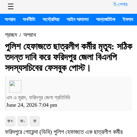
ই-পেপার
অপরাধ
অর্থনীতি
অস্ট্রেলিয়া
আইন আদালত
আন্তর্জাতিক
ইসলাম
প্রচ্ছদ
অপরাধ
/
পুলিশ হেফাজতে ছাত্রলীগ কর্মীর মৃত্যু: সঠিক
তদন্ত দাবি করে ফরিদপুর জেলা বিএনপি
সদস্যসচিবের ফেসবুক পোস্ট।
এস এ মুরাদ, ফরিদপুর জেলা প্রতিনিধি
June 24, 2026 7:04 pm
ফ+
ফ-
ফ
ফরিদপুরে গোয়েন্দা (ডিবি) পুলিশ হেফাজতে এক ছাত্রলীগ কর্মীর