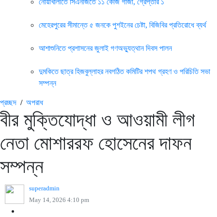
নোয়াখালীতে সিএনজিতে ১১ কেজি গাঁজা, গ্রেপ্তার ১
মেহেরপুরের সীমান্তে ৫ জনকে পুশইনের চেষ্টা, বিজিবির প্রতিরোধে ব্যর্থ
আশাশুনিতে প্রশাসনের জুলাই গণঅভ্যুত্থান দিবস পালন
দুমকিতে ছাত্র হিজবুল্লাহর নবগঠিত কমিটির শপথ গ্রহণ ও পরিচিতি সভা
সম্পন্ন
প্রচ্ছদ
/
অপরাধ
বীর মুক্তিযোদ্ধা ও আওয়ামী লীগ
নেতা মোশাররফ হোসেনের দাফন
সম্পন্ন
superadmin
May 14, 2026 4:10 pm