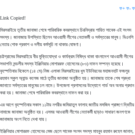
ফ+
ফ-
ফ
Link Copied!
মিরসরাইয়ে তৃতীয় জানাজা শেষে পারিবারিক কবরস্থানে চিরনিদ্রায় শায়িত সাবেক এই সংসদ
সদস্য। জানাজায় উপস্থিত ছিলেন আওয়ামী লীগের নেতাকর্মী ও সর্বস্তরের মানুষ। বিএনপি
নেতার শোক প্রকাশ ও দলীয় কর্মসূচি না থাকার ঘোষণা।
চট্টগ্রামের মিরসরাইয়ে বীর মুক্তিযোদ্ধা ও কার্যক্রম নিষিদ্ধ থাকা বাংলাদেশ আওয়ামী লীগের
সভাপতি মন্ডলীর সদস্য ইঞ্জিনিয়ার মোশাররফ হোসেনের (৮৩) দাফন সম্পন্ন হয়েছে।
বৃহস্পতিবার বিকেলে (১৪ মে) নিজ এলাকা মিরসরাইয়ের ধুম ইউনিয়নের মহাজনহাট ফজলুর
রহমান স্কুল অ্যান্ড কলেজ মাঠে তৃতীয় জানাজা অনুষ্ঠিত হয়। জানাজায় তাকে শেষ শ্রদ্ধা
জানাতে সর্বস্তরের মানুষের ঢল নামে। উপজেলা প্রশাসনের উদ্যোগে গার্ড অব অনার প্রদান
করা হয়। জানাজা শেষে পারিবারিক কবরস্থানে দাফন করা হয়।
এর আগে বৃহস্পতিবার সকাল ১১টায় নগরীর জমিয়াতুল ফালাহ জাতীয় মসজিদ প্রাঙ্গণে দ্বিতীয়
নামাজে জানাজা অনুষ্ঠিত হয়। এসময় আওয়ামী লীগের নেতাকর্মী ছাড়াও সাধারণ জনগণকে
জানাজায় অংশ নিতে দেখা যায়।
ইঞ্জিনিয়ার মোশাররফ হোসেনের মেজ ছেলে সাবেক সংসদ সদস্য মাহবুব রহমান রুহেল জানান,