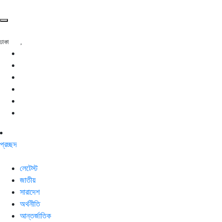
ঢাকা
,
প্রচ্ছদ
লেটেস্ট
জাতীয়
সারাদেশ
অর্থনীতি
আন্তর্জাতিক