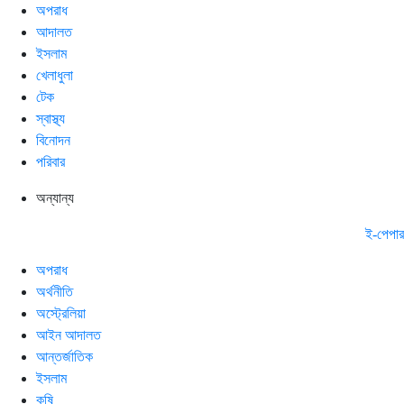
অপরাধ
আদালত
ইসলাম
খেলাধুলা
টেক
স্বাস্থ্য
বিনোদন
পরিবার
অন্যান্য
ই-পেপার
অপরাধ
অর্থনীতি
অস্ট্রেলিয়া
আইন আদালত
আন্তর্জাতিক
ইসলাম
কৃষি