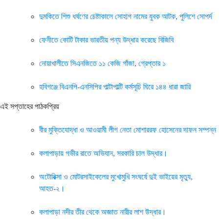
দুমকিতে শিশু ধর্ষণের চেষ্টাকালে সোহাগ নামের যুবক আটক, পুলিশে সোপর্দ
ফেনীতে কোটি টাকার ভারতীয় পন্য উদ্ধার করেছে বিজিবি
নোয়াখালীতে সিএনজিতে ১১ কেজি গাঁজা, গ্রেপ্তার ১
হবিগঞ্জে বিএনপি-এনসিপির পাল্টাপাল্টি কর্মসূচি ঘিরে ১৪৪ ধারা জারি
এই সপ্তাহের পাঠকপ্রিয়
বীর মুক্তিযোদ্ধা ও আওয়ামী লীগ নেতা মোশাররফ হোসেনের দাফন সম্পন্ন
কলাপাড়ায় গভীর রাতে অভিযান, সরকারি চাল উদ্ধার।
অটোরিক্সা ও মোটরসাইকেলের মুখোমুখি সংঘর্ষে দুই ভাইয়ের মৃত্যু,
আহত-২।
কলাপাড়া নদীর তীর থেকে অজ্ঞাত নারীর লাশ উদ্ধার।