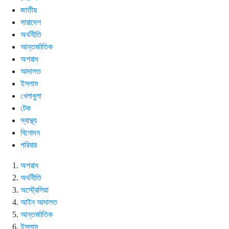
জাতীয়
সারাদেশ
অর্থনীতি
আন্তর্জাতিক
অপরাধ
আদালত
ইসলাম
খেলাধুলা
টেক
স্বাস্থ্য
বিনোদন
পরিবার
অপরাধ
অর্থনীতি
অস্ট্রেলিয়া
আইন আদালত
আন্তর্জাতিক
ইসলাম