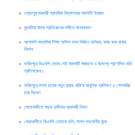
শ্বেতপুর সরকারী প্রাথমিক বিদ্যালয়ের সভাপতি ইমরান
বুধহাটায় মাদক প্রতিরোধের দাবীতে মানববন্ধন
আশাশুনি মাধ্যমিক শিক্ষা অফিস ভবন নির্মানে অনিয়ম, কাজ বন্ধ রাখার
নির্দেশ
ফরিদপুরে বিএনপি নেতার সেই মামলাটি সাজানো ও উদ্দেশ্য প্রণোদিত দাবি
প্রতিপক্ষের।
ফরিদপুরে মশলা চাষের নতুন দুয়ার: বারি’র আধুনিক প্রশিক্ষণ ও গোলমরিচ
চারা বিতরণ
সোনাগাজীতে সড়ক দুর্ঘটনায় ব্যবসায়ী নিহত
নোয়াখালীতে বিএনপি নেতাকে গুলি, লাগল সহযোগীর বুকে