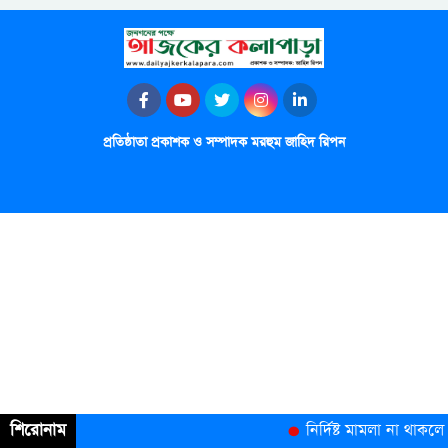
প্রতিষ্ঠাতা প্রকাশক ও সম্পাদক মরহুম জাহিদ রিপন
শিরোনাম
নির্দিষ্ট মামলা না থাকল