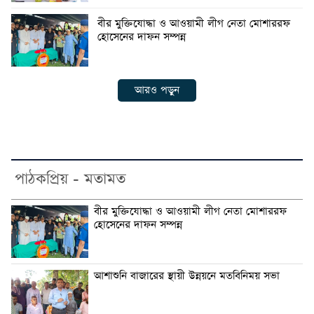
বীর মুক্তিযোদ্ধা ও আওয়ামী লীগ নেতা মোশাররফ
হোসেনের দাফন সম্পন্ন
আরও পড়ুন
পাঠকপ্রিয় - মতামত
বীর মুক্তিযোদ্ধা ও আওয়ামী লীগ নেতা মোশাররফ
হোসেনের দাফন সম্পন্ন
আশাশুনি বাজারের স্থায়ী উন্নয়নে মতবিনিময় সভা