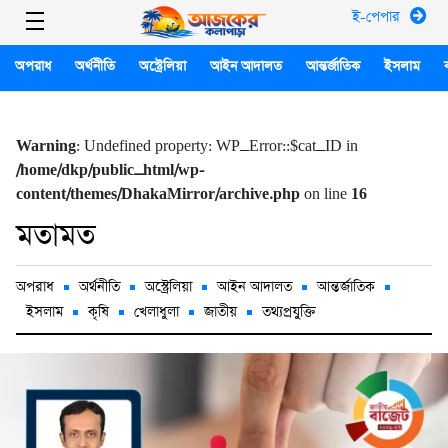
ই-পেপার
অপরাধ
অর্থনীতি
অস্ট্রেলিয়া
আইন আদালত
আন্তর্জাতিক
ইসলাম
Warning
: Undefined property: WP_Error::$cat_ID in
/home/dkp/public_html/wp-
content/themes/DhakaMirror/archive.php
on line
16
মতামত
অপরাধ
অর্থনীতি
অস্ট্রেলিয়া
আইন আদালত
আন্তর্জাতিক
ইসলাম
কৃষি
খেলাধুলা
জাতীয়
তথ্যপ্রযুক্তি