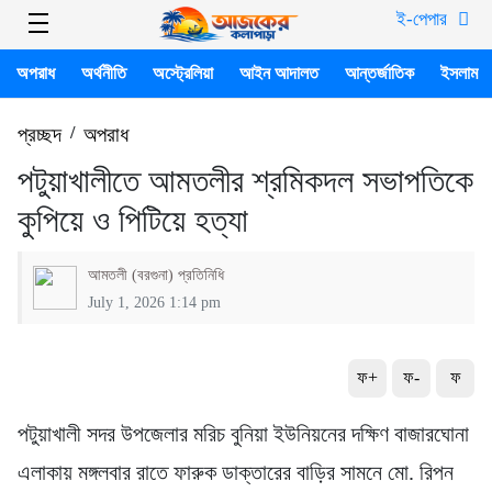
ই-পেপার
অপরাধ
অর্থনীতি
অস্ট্রেলিয়া
আইন আদালত
আন্তর্জাতিক
ইসলাম
প্রচ্ছদ
/
অপরাধ
পটুয়াখালীতে আমতলীর শ্রমিকদল সভাপতিকে
কুপিয়ে ও পিটিয়ে হত্যা
আমতলী (বরগুনা) প্রতিনিধি
July 1, 2026 1:14 pm
ফ+
ফ-
ফ
পটুয়াখালী সদর উপজেলার মরিচ বুনিয়া ইউনিয়নের দক্ষিণ বাজারঘোনা
এলাকায় মঙ্গলবার রাতে ফারুক ডাক্তারের বাড়ির সামনে মো. রিপন