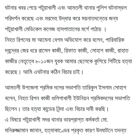
ঘটনার খবর পেয়ে পটুয়াখালী এবং আমতলী থানার পুলিশ ঘটনাস্থল
পরিদর্শন করেছে এবং মরদেহ উদ্ধার করে ময়নাতদন্তের জন্য
পটুয়াখালী মেডিকেল কলেজ হাসপাতালের মর্গে পাঠায় ।
নিহত রিপনের মা আমেনা বেগম অভিযোগ করে বলেন, পারিবারিক
দ্বন্দ্বের জের ধরে রাসেল কাজী, রিফাত কাজী, সোহাগ কাজী, রাহাত
কাজীর নেতৃত্বে ৮-১০জন যুবক আমার ছেলেকে কুপিয়ে পিটিয়ে হত্যা
করেছে। আমি এঘটনার কঠিন বিচার চাই।
আমতলী উপজেলা শ্রমিক দলের সভাপতি তারিকুল ইসলাম সোহাগ
বলেন, নিহত রিপন কাজী গুলিশাখালী ইউনিয়ন শ্রমিকদলের সভাপতি
ছিলেন। তার হত্যা কান্ডের নিন্দা এবং বিচার দাবী করছি।
এ বিষয়ে পটুয়াখালী সদর থানার ভারপ্রাপ্ত কর্মকর্তা মো.
মনিরুজ্জামান জানান, হত্যাকাণ্ডের প্রকৃত কারণ উদঘাটনে তদন্ত