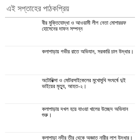
এই সপ্তাহের পাঠকপ্রিয়
বীর মুক্তিযোদ্ধা ও আওয়ামী লীগ নেতা মোশাররফ
হোসেনের দাফন সম্পন্ন
কলাপাড়ায় গভীর রাতে অভিযান, সরকারি চাল উদ্ধার।
অটোরিক্সা ও মোটরসাইকেলের মুখোমুখি সংঘর্ষে দুই
ভাইয়ের মৃত্যু, আহত-২।
কলাপাড়ায় দখল হয়ে যাওয়া খালের উচ্ছেদ অভিযান
শুরু।
কলাপাড়া নদীর তীর থেকে অজ্ঞাত নারীর লাশ উদ্ধার।