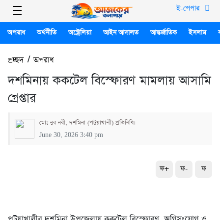
ই-পেপার
অপরাধ
অর্থনীতি
অস্ট্রেলিয়া
আইন আদালত
আন্তর্জাতিক
ইসলাম
প্রচ্ছদ
/
অপরাধ
দশমিনায় ককটেল বিস্ফোরণ মামলায় আসামি
গ্রেপ্তার
মোঃ নুর নবী, দশমিনা (পটুয়াখালী) প্রতিনিধি।
June 30, 2026 3:40 pm
ফ+
ফ-
ফ
পটুয়াখালীর দশমিনা উপজেলায় ককটেল বিস্ফোরণ, অগ্নিসংযোগ ও