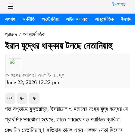
ই-পেপার
অপরাধ
অর্থনীতি
অস্ট্রেলিয়া
আইন আদালত
আন্তর্জাতিক
ইসলাম
প্রচ্ছদ
আন্তর্জাতিক
/
ইরান যুদ্ধের ধাক্কায় টলছে নেতানিয়াহু
আজকের কলাপাড়া অনলাইন ডেস্ক
June 22, 2026 12:22 pm
ফ+
ফ-
ফ
গত সপ্তাহে যুক্তরাষ্ট্র, ইসরায়েল ও ইরানের মধ্যে যুদ্ধ বন্ধের যে
প্রাথমিক সমঝোতা হয়েছে, তাতে সবচেয়ে বড় পরাজিত ব্যক্তি
বেঞ্জামিন নেতানিয়াহু। ইতিহাস তাকে এমন একজন নেতা হিসেবে