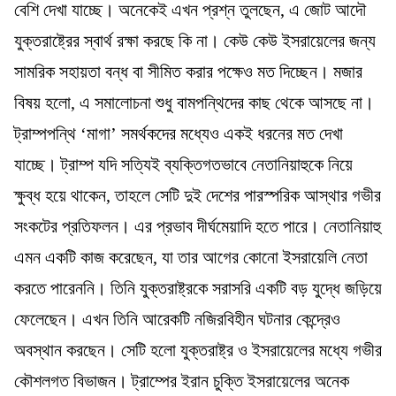
বেশি দেখা যাচ্ছে। অনেকেই এখন প্রশ্ন তুলছেন, এ জোট আদৌ
যুক্তরাষ্ট্রের স্বার্থ রক্ষা করছে কি না। কেউ কেউ ইসরায়েলের জন্য
সামরিক সহায়তা বন্ধ বা সীমিত করার পক্ষেও মত দিচ্ছেন। মজার
বিষয় হলো, এ সমালোচনা শুধু বামপন্থিদের কাছ থেকে আসছে না।
ট্রাম্পপন্থি ‘মাগা’ সমর্থকদের মধ্যেও একই ধরনের মত দেখা
যাচ্ছে। ট্রাম্প যদি সত্যিই ব্যক্তিগতভাবে নেতানিয়াহুকে নিয়ে
ক্ষুব্ধ হয়ে থাকেন, তাহলে সেটি দুই দেশের পারস্পরিক আস্থার গভীর
সংকটের প্রতিফলন। এর প্রভাব দীর্ঘমেয়াদি হতে পারে। নেতানিয়াহু
এমন একটি কাজ করেছেন, যা তার আগের কোনো ইসরায়েলি নেতা
করতে পারেননি। তিনি যুক্তরাষ্ট্রকে সরাসরি একটি বড় যুদ্ধে জড়িয়ে
ফেলেছেন। এখন তিনি আরেকটি নজিরবিহীন ঘটনার কেন্দ্রেও
অবস্থান করছেন। সেটি হলো যুক্তরাষ্ট্র ও ইসরায়েলের মধ্যে গভীর
কৌশলগত বিভাজন। ট্রাম্পের ইরান চুক্তি ইসরায়েলের অনেক