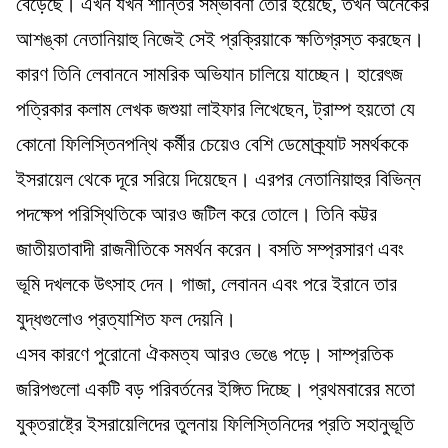
বেড়েছে। এখন যখন শান্তির সম্ভাবনা তৈরি হয়েছে, তখন অনেকের
আশঙ্কা নেতানিয়াহু নিজেই সেই প্রক্রিয়াকে ক্ষতিগ্রস্ত করছেন।
কারণ তিনি লেবাননে সামরিক অভিযান চালিয়ে যাচ্ছেন। হারেৎজ
পত্রিকার কলাম লেখক জশুয়া লাইফার লিখেছেন, ট্রাম্প হয়তো যে
কোনো ফিলিস্তিনপন্থি কর্মীর চেয়েও বেশি ডেমোক্র্যাট সমর্থককে
ইসরায়েল থেকে দূরে সরিয়ে দিয়েছেন। এরপর নেতানিয়াহুর বিভিন্ন
পদক্ষেপ পরিস্থিতিকে আরও জটিল করে তোলে। তিনি কট্টর
জাতীয়তাবাদী রাজনীতিকে সমর্থন করেন। বসতি সম্প্রসারণ এবং
ভূমি দখলকে উৎসাহ দেন। গাজা, লেবানন এবং পরে ইরানে তার
যুদ্ধগুলোও প্রত্যাশিত ফল দেয়নি।
এসব কারণে পুরোনো ঐকমত্য আরও ভেঙে পড়ে। সাম্প্রতিক
জরিপগুলো একটি বড় পরিবর্তনের ইঙ্গিত দিচ্ছে। প্রথমবারের মতো
যুক্তরাষ্ট্রে ইসরায়েলিদের তুলনায় ফিলিস্তিনিদের প্রতি সহানুভূতি