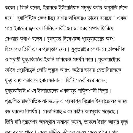
করেন। তিনি বলেন, ইরানকে ইউরেনিয়াম সমৃদ্ধ করার অনুমতি দিতে
হবে। ব্যালিস্টিক ক্ষেপণাস্ত্র রাখার অধিকারও তাদের রয়েছে। একই
সঙ্গে ইরানের জব্দ করা বিলিয়ন বিলিয়ন ডলারের সম্পদ ফিরিয়ে
দেওয়ার কথাও বলেন। বৃহত্তর নিষেধাজ্ঞা প্রত্যাহারের অংশ
হিসেবেও তিনি এসব প্রস্তাব দেন। যুক্তরাষ্ট্র লেবাননে তাৎক্ষণিক
ও স্থায়ী যুদ্ধবিরতির ইরানি দাবিকেও সমর্থন করে। যুক্তরাষ্ট্রের
ভাইস প্রেসিডেন্ট জেডি ভ্যান্স আরও কঠোর ভাষায় নেতানিয়াহুকে
যুদ্ধ বন্ধ করার আহ্বান জানান। তিনি সতর্ক করে বলেন,
যুক্তরাষ্ট্রই এখন ইসরায়েলের একমাত্র শক্তিশালী মিত্র।
প্রচলিত রাজনৈতিক মানদণ্ডে এ প্রকাশ্য বিরোধ ইসরায়েলের জন্য
বড় ধরনের বিপর্যয়। নেতানিয়াহু এখন কঠিন অবস্থায় পড়েছে।
তিনি যদি ট্রাম্পের অবস্থান অমান্য করেন, তাহলে ইরান আবার যুদ্ধ
শুরু করতে পারে। এতে শান্তি চুক্তিও ভেঙে যেতে পারে। গত