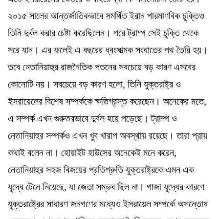
২০১৫ সালের আন্তর্জাতিকভাবে সমর্থিত ইরান পারমাণবিক চুক্তিও
তিনি দুর্বল করার চেষ্টা করেছিলেন। পরে ট্রাম্প সেই চুক্তি থেকে
সরে যান। এর ফলেই এ বছরের ধ্বংসাত্মক সংঘাতের পথ তৈরি হয়।
তবে নেতানিয়াহুর রাজনৈতিক পতনের সবচেয়ে বড় কারণ এসবের
কোনোটি নয়। সবচেয়ে বড় কারণ হলো, তিনি যুক্তরাষ্ট্র ও
ইসরায়েলের বিশেষ সম্পর্ককে ক্ষতিগ্রস্ত করেছেন। অনেকের মতে,
এ সম্পর্ক এখন গুরুতরভাবে দুর্বল হয়ে পড়েছে। ট্রাম্প ও
নেতানিয়াহুর সম্পর্কও এখন খুব খারাপ অবস্থায় রয়েছে। তারা প্রায়
কথাই বলেন না। হোয়াইট হাউসের অনেকেই মনে করেন,
নেতানিয়াহুর সহজ বিজয়ের প্রতিশ্রুতি যুক্তরাষ্ট্রকে এমন এক
যুদ্ধে টেনে নিয়েছে, যা জেতা সম্ভব ছিল না। গাজা যুদ্ধের কারণে
যুক্তরাষ্ট্রের সাধারণ জনগণের মধ্যেও ইসরায়েল সম্পর্কে অসন্তোষ