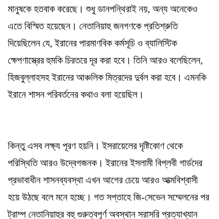
মানুষকে হতবাক করেছে। শুধু ডানপন্থিরাই নয়, অন্য অনেকেও
এতে বিস্মিত হয়েছেন। নেতানিয়াহু জনগণকে প্রতিশ্রুতি
দিয়েছিলেন যে, ইরানের পারমাণবিক কর্মসূচি ও ব্যালিস্টিক
ক্ষেপণাস্ত্রের হুমকি চিরতরে দূর করা হবে। তিনি আরও বলেছিলেন,
হিজবুল্লাহসহ ইরানের আঞ্চলিক মিত্রদের দুর্বল করা হবে। এমনকি
ইরানে শাসন পরিবর্তনের কথাও বলা হয়েছিল।
কিন্তু এসব লক্ষ্য পূরণ হয়নি। ইসরায়েলের দৃষ্টিকোণ থেকে
পরিস্থিতি আরও উদ্বেগজনক। ইরানের ইসলামী বিপ্লবী গার্ডদের
প্রভাবাধীন শাসনব্যবস্থা এখন আগের চেয়ে আরও আত্মবিশ্বাসী
হয়ে উঠছে বলে মনে হচ্ছে। গত সপ্তাহে জি-সেভেন সম্মেলনের পর
ট্রাম্প নেতানিয়াহুর বহু গুরুত্বপূর্ণ অবস্থান সরাসরি প্রত্যাখ্যান