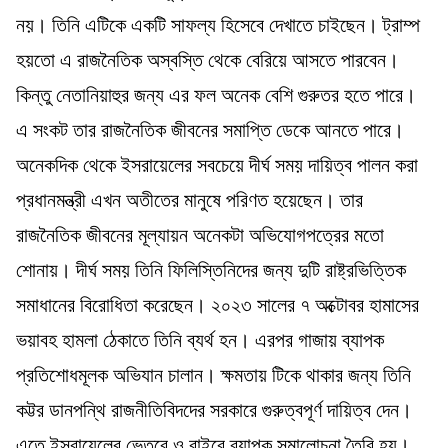
নয়। তিনি এটিকে একটি সাফল্য হিসেবে দেখাতে চাইছেন। ট্রাম্প
হয়তো এ রাজনৈতিক অস্বস্তি থেকে বেরিয়ে আসতে পারবেন।
কিন্তু নেতানিয়াহুর জন্য এর ফল অনেক বেশি গুরুতর হতে পারে।
এ সংকট তার রাজনৈতিক জীবনের সমাপ্তি ডেকে আনতে পারে।
অনেকদিক থেকে ইসরায়েলের সবচেয়ে দীর্ঘ সময় দায়িত্ব পালন করা
প্রধানমন্ত্রী এখন অতীতের মানুষে পরিণত হয়েছেন। তার
রাজনৈতিক জীবনের মূল্যায়ন অনেকটা অভিযোগপত্রের মতো
শোনায়। দীর্ঘ সময় তিনি ফিলিস্তিনিদের জন্য দুটি রাষ্ট্রভিত্তিক
সমাধানের বিরোধিতা করেছেন। ২০২৩ সালের ৭ অক্টোবর হামাসের
ভয়াবহ হামলা ঠেকাতে তিনি ব্যর্থ হন। এরপর গাজায় ব্যাপক
প্রতিশোধমূলক অভিযান চালান। ক্ষমতায় টিকে থাকার জন্য তিনি
কট্টর ডানপন্থি রাজনীতিবিদদের সরকারে গুরুত্বপূর্ণ দায়িত্ব দেন।
এতে ইসরায়েলের ভেতরে ও বাইরে ব্যাপক সমালোচনা তৈরি হয়।