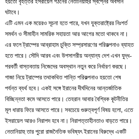
হয়তো বৃহত্তর ইসরায়েল গঠনের নেতানিয়াহুর স্বপ্নের অবসান
ঘটাবে।
এটি এমন এক ময়েরও সূচনা হতে পারে, যখন যুক্তরাষ্ট্রের নিঃশর্ত
সমর্থন ও সীমাহীন সামরিক সহায়তা আর আগের মতো থাকবে না।
এর ফলে ট্রাম্পের আব্রাহাম চুক্তি সম্প্রসারণের পরিকল্পনাও ব্যাহত
হতে পারে। সৌদি আরব এবং উপসাগরীয় অন্যান্য দেশ এখন যুদ্ধ-
পরবর্তী বাস্তবতায় নিজেদের অবস্থান নতুন করে নির্ধারণ করছে।
গাজা নিয়ে ট্রাম্পের তথাকথিত শান্তি পরিকল্পনাও হয়তো শেষ
পর্যন্ত ব্যর্থ হবে। একই সঙ্গে ইরানের দীর্ঘদিনের আন্তর্জাতিক
বিচ্ছিন্নতা কমে আসতে পারে। তেহরান আবার বৈশ্বিক কূটনীতির
মূল ধারায় ফিরে আসতে পারে। সবচেয়ে গুরুত্বপূর্ণ বিষয় হলো, এতে
ইসরায়েল আরও নিরাপদ হবে না। নিরাপত্তাহীনতাও বাড়তে পারে।
নেতানিয়াহু তার পুরো রাজনৈতিক ভবিষ্যৎ ইরানের বিরুদ্ধে একটি