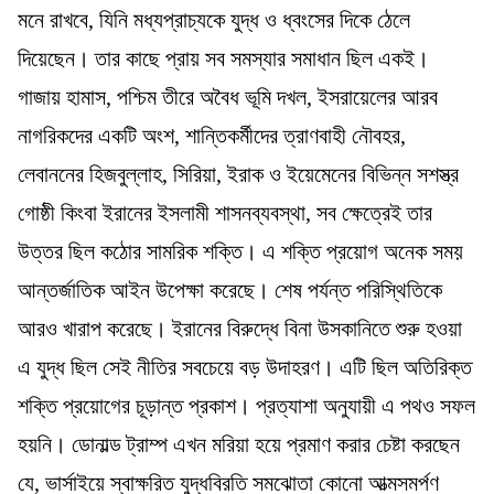
মনে রাখবে, যিনি মধ্যপ্রাচ্যকে যুদ্ধ ও ধ্বংসের দিকে ঠেলে
দিয়েছেন। তার কাছে প্রায় সব সমস্যার সমাধান ছিল একই।
গাজায় হামাস, পশ্চিম তীরে অবৈধ ভূমি দখল, ইসরায়েলের আরব
নাগরিকদের একটি অংশ, শান্তিকর্মীদের ত্রাণবাহী নৌবহর,
লেবাননের হিজবুল্লাহ, সিরিয়া, ইরাক ও ইয়েমেনের বিভিন্ন সশস্ত্র
গোষ্ঠী কিংবা ইরানের ইসলামী শাসনব্যবস্থা, সব ক্ষেত্রেই তার
উত্তর ছিল কঠোর সামরিক শক্তি। এ শক্তি প্রয়োগ অনেক সময়
আন্তর্জাতিক আইন উপেক্ষা করেছে। শেষ পর্যন্ত পরিস্থিতিকে
আরও খারাপ করেছে। ইরানের বিরুদ্ধে বিনা উসকানিতে শুরু হওয়া
এ যুদ্ধ ছিল সেই নীতির সবচেয়ে বড় উদাহরণ। এটি ছিল অতিরিক্ত
শক্তি প্রয়োগের চূড়ান্ত প্রকাশ। প্রত্যাশা অনুযায়ী এ পথও সফল
হয়নি। ডোনাল্ড ট্রাম্প এখন মরিয়া হয়ে প্রমাণ করার চেষ্টা করছেন
যে, ভার্সাইয়ে স্বাক্ষরিত যুদ্ধবিরতি সমঝোতা কোনো আত্মসমর্পণ