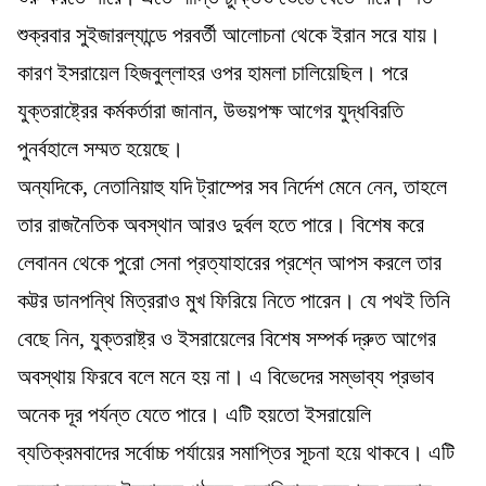
শুক্রবার সুইজারল্যান্ডে পরবর্তী আলোচনা থেকে ইরান সরে যায়।
কারণ ইসরায়েল হিজবুল্লাহর ওপর হামলা চালিয়েছিল। পরে
যুক্তরাষ্ট্রের কর্মকর্তারা জানান, উভয়পক্ষ আগের যুদ্ধবিরতি
পুনর্বহালে সম্মত হয়েছে।
অন্যদিকে, নেতানিয়াহু যদি ট্রাম্পের সব নির্দেশ মেনে নেন, তাহলে
তার রাজনৈতিক অবস্থান আরও দুর্বল হতে পারে। বিশেষ করে
লেবানন থেকে পুরো সেনা প্রত্যাহারের প্রশ্নে আপস করলে তার
কট্টর ডানপন্থি মিত্ররাও মুখ ফিরিয়ে নিতে পারেন। যে পথই তিনি
বেছে নিন, যুক্তরাষ্ট্র ও ইসরায়েলের বিশেষ সম্পর্ক দ্রুত আগের
অবস্থায় ফিরবে বলে মনে হয় না। এ বিভেদের সম্ভাব্য প্রভাব
অনেক দূর পর্যন্ত যেতে পারে। এটি হয়তো ইসরায়েলি
ব্যতিক্রমবাদের সর্বোচ্চ পর্যায়ের সমাপ্তির সূচনা হয়ে থাকবে। এটি