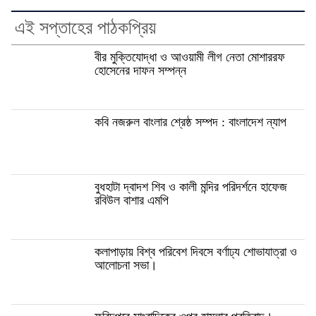
এই সপ্তাহের পাঠকপ্রিয়
বীর মুক্তিযোদ্ধা ও আওয়ামী লীগ নেতা মোশাররফ
হোসেনের দাফন সম্পন্ন
কবি নজরুল বাংলার শ্রেষ্ঠ সম্পদ : বাংলাদেশ ন্যাপ
বুধহাটা দ্বাদশ শিব ও কালী মন্দির পরিদর্শনে হাফেজ
রবিউল বাশার এমপি
কলাপাড়ায় বিশ্ব পরিবেশ দিবসে বর্ণাঢ্য শোভাযাত্রা ও
আলোচনা সভা।