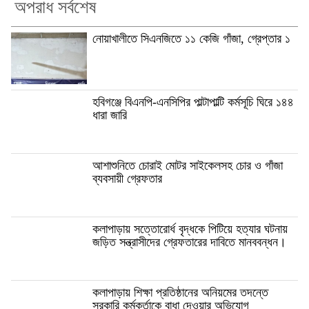
অপরাধ সর্বশেষ
নোয়াখালীতে সিএনজিতে ১১ কেজি গাঁজা, গ্রেপ্তার ১
হবিগঞ্জে বিএনপি-এনসিপির পাল্টাপাল্টি কর্মসূচি ঘিরে ১৪৪
ধারা জারি
আশাশুনিতে চোরাই মোটর সাইকেলসহ চোর ও গাঁজা
ব্যবসায়ী গ্রেফতার
কলাপাড়ায় সত্তোরোর্ধ বৃদ্ধকে পিটিয়ে হত্যার ঘটনায়
জড়িত সন্ত্রাসীদের গ্রেফতারের দাবিতে মানববন্ধন।
কলাপাড়ায় শিক্ষা প্রতিষ্ঠানের অনিয়মের তদন্তে
সরকারি কর্মকর্তাকে বাধা দেওয়ার অভিযোগ