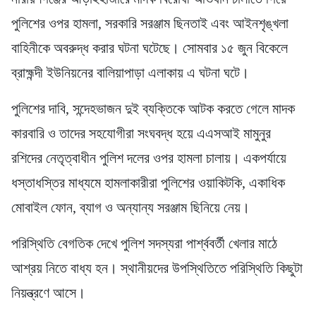
পুলিশের ওপর হামলা, সরকারি সরঞ্জাম ছিনতাই এবং আইনশৃঙ্খলা
বাহিনীকে অবরুদ্ধ করার ঘটনা ঘটেছে। সোমবার ১৫ জুন বিকেলে
ব্রাহ্মন্দী ইউনিয়নের বালিয়াপাড়া এলাকায় এ ঘটনা ঘটে।
পুলিশের দাবি, সন্দেহভাজন দুই ব্যক্তিকে আটক করতে গেলে মাদক
কারবারি ও তাদের সহযোগীরা সংঘবদ্ধ হয়ে এএসআই মামুনুর
রশিদের নেতৃত্বাধীন পুলিশ দলের ওপর হামলা চালায়। একপর্যায়ে
ধস্তাধস্তির মাধ্যমে হামলাকারীরা পুলিশের ওয়াকিটকি, একাধিক
মোবাইল ফোন, ব্যাগ ও অন্যান্য সরঞ্জাম ছিনিয়ে নেয়।
পরিস্থিতি বেগতিক দেখে পুলিশ সদস্যরা পার্শ্ববর্তী খেলার মাঠে
আশ্রয় নিতে বাধ্য হন। স্থানীয়দের উপস্থিতিতে পরিস্থিতি কিছুটা
নিয়ন্ত্রণে আসে।