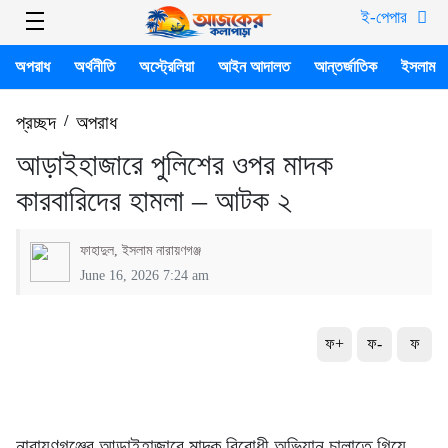
ই-পেপার
অপরাধ
অর্থনীতি
অস্ট্রেলিয়া
আইন আদালত
আন্তর্জাতিক
ইসলাম
প্রচ্ছদ
/
অপরাধ
আড়াইহাজারে পুলিশের ওপর মাদক
কারবারিদের হামলা – আটক ২
ফাহাদুল, ইসলাম নারায়ণগঞ্জ
June 16, 2026 7:24 am
ফ+
ফ-
ফ
নারায়ণগঞ্জের আড়াইহাজারে মাদক বিরোধী অভিযান চালাতে গিয়ে