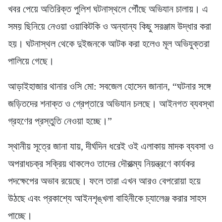
খবর পেয়ে অতিরিক্ত পুলিশ ঘটনাস্থলে পৌঁছে অভিযান চালায়। এ
সময় ছিনিয়ে নেওয়া ওয়াকিটকি ও অন্যান্য কিছু সরঞ্জাম উদ্ধার করা
হয়। ঘটনাস্থল থেকে দুইজনকে আটক করা হলেও মূল অভিযুক্তরা
পালিয়ে গেছে।
আড়াইহাজার থানার ওসি মো: সবজেল হোসেন জানান, “ঘটনার সঙ্গে
জড়িতদের শনাক্ত ও গ্রেপ্তারে অভিযান চলছে। আইনগত ব্যবস্থা
গ্রহণের প্রস্তুতি নেওয়া হচ্ছে।”
স্থানীয় সূত্রে জানা যায়, দীর্ঘদিন ধরেই ওই এলাকায় মাদক ব্যবসা ও
অপরাধচক্র সক্রিয় থাকলেও তাদের দৌরাত্ম্য নিয়ন্ত্রণে কার্যকর
পদক্ষেপের অভাব রয়েছে। ফলে তারা এখন আরও বেপরোয়া হয়ে
উঠছে এবং প্রকাশ্যে আইনশৃঙ্খলা বাহিনীকে চ্যালেঞ্জ করার সাহস
পাচ্ছে।