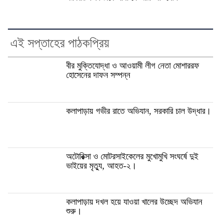
এই সপ্তাহের পাঠকপ্রিয়
বীর মুক্তিযোদ্ধা ও আওয়ামী লীগ নেতা মোশাররফ
হোসেনের দাফন সম্পন্ন
কলাপাড়ায় গভীর রাতে অভিযান, সরকারি চাল উদ্ধার।
অটোরিক্সা ও মোটরসাইকেলের মুখোমুখি সংঘর্ষে দুই
ভাইয়ের মৃত্যু, আহত-২।
কলাপাড়ায় দখল হয়ে যাওয়া খালের উচ্ছেদ অভিযান
শুরু।