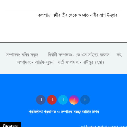
কলাপাড়া নদীর তীর থেকে অজ্ঞাত নারীর লাশ উদ্ধার।
সম্পাদক: মনির সবুজ নির্বাহী সম্পাদকঃ- কে এম সাইদুর রহমান সহ
সম্পাদক:- আরিফ সুমন বার্তা সম্পাদক:- নাঈমুর রহমান
প্রতিষ্ঠাতা প্রকাশক ও সম্পাদক মরহুম জাহিদ রিপন