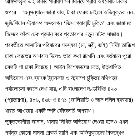
আত্মসাৎকৃত এই টাকার পরিমাণ সব মিলিয়ে প্রায় অর্ধকোটি টাকার
ওপরে । অনুসন্ধানে জানা যায়, টাকা ফেরত চাইলে অভিযুক্তরা নন-
জুডিশিয়াল স্ট্যাম্পে অসংলগ্ন ‘ভিসা গ্যারান্টি চুক্তি’ এবং জামানত
হিসেবে ফাঁকা চেক প্রদান করে প্রতারণার নতুন নাটক সাজায়।
পরবর্তীতে আসামির পরিবারের সদস্যরা (মা, স্ত্রী, ভাই) নির্দিষ্ট তারিখে
টাকা ফেরতের আশ্বাস দিলেও তারা কথা রাখেনি এবং বর্তমানে পুরো
চক্রটি গা ঢাকা দিয়েছে। আইন বিশেষজ্ঞদের মতে, উত্থাপিত
অভিযোগ এবং ব্যাংক ট্রান্সফার ও স্ট্যাম্প চুক্তির নথিপত্র
পর্যালোচনা করলে দেখা যায়, এটি বাংলাদেশ দণ্ডবিধির ৪২০
(প্রতারণা), ৪০৬, ৪৬৮ ও ৪৭১ (জালিয়াতি ও জাল দলিল ব্যবহার)
ধারার আওতায় একটি স্পষ্ট ফৌজদারি অপরাধ।
ভুক্তভোগীরা জানান, থানায় লিখিত অভিযোগ দেওয়া হলেও এখন
পর্যন্ত কোনো মামলা রেকর্ড হয়নি এবং অভিযুক্তদের বিরুদ্ধেও