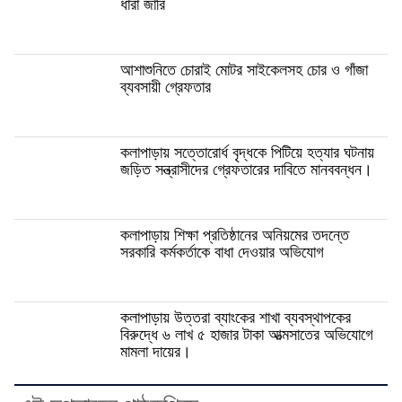
ধারা জারি
আশাশুনিতে চোরাই মোটর সাইকেলসহ চোর ও গাঁজা
ব্যবসায়ী গ্রেফতার
কলাপাড়ায় সত্তোরোর্ধ বৃদ্ধকে পিটিয়ে হত্যার ঘটনায়
জড়িত সন্ত্রাসীদের গ্রেফতারের দাবিতে মানববন্ধন।
কলাপাড়ায় শিক্ষা প্রতিষ্ঠানের অনিয়মের তদন্তে
সরকারি কর্মকর্তাকে বাধা দেওয়ার অভিযোগ
কলাপাড়ায় উত্তরা ব্যাংকের শাখা ব্যবস্থাপকের
বিরুদ্ধে ৬ লাখ ৫ হাজার টাকা আত্মসাতের অভিযোগে
মামলা দায়ের।