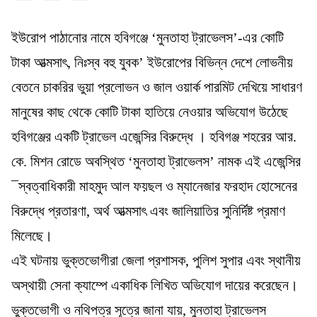
ইউরোপ পাঠানোর নামে হবিগঞ্জে ‘মুনতাহা ট্রাভেলস’-এর কোটি
টাকা আত্মসাৎ, নিঃস্ব বহু যুবক’ ইউরোপের বিভিন্ন দেশে লোভনীয়
বেতনে চাকরির ভুয়া প্রলোভন ও জাল ওয়ার্ক পারমিট দেখিয়ে সাধারণ
মানুষের কাছ থেকে কোটি টাকা হাতিয়ে নেওয়ার অভিযোগ উঠেছে
হবিগঞ্জের একটি ট্রাভেল এজেন্সির বিরুদ্ধে । হবিগঞ্জ শহরের আর.
কে. মিশন রোডে অবস্থিত ‘মুনতাহা ট্রাভেলস’ নামক এই এজেন্সির
¯স্বত্বাধিকারী মাহমুদ আল ফয়ছল ও ম্যানেজার ফরহাদ হোসেনের
বিরুদ্ধে প্রতারণা, অর্থ আত্মসাৎ এবং জালিয়াতির সুনির্দিষ্ট প্রমাণ
মিলেছে।
এই ঘটনায় ভুক্তভোগীরা জেলা প্রশাসক, পুলিশ সুপার এবং স্থানীয়
অস্থায়ী সেনা ক্যাম্পে একাধিক লিখিত অভিযোগ দায়ের করেছেন।
ভুক্তভোগী ও নথিপত্র সূত্রে জানা যায়, মুনতাহা ট্রাভেলস