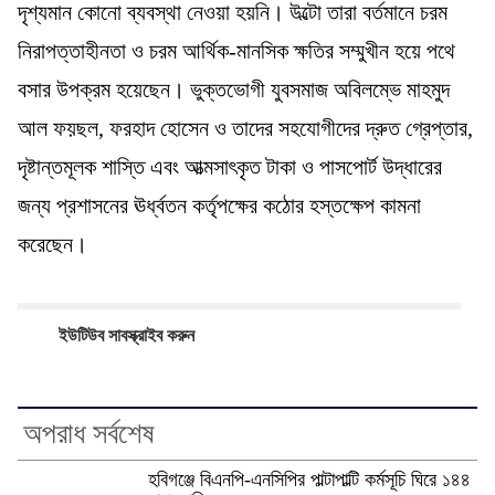
দৃশ্যমান কোনো ব্যবস্থা নেওয়া হয়নি। উল্টো তারা বর্তমানে চরম
নিরাপত্তাহীনতা ও চরম আর্থিক-মানসিক ক্ষতির সম্মুখীন হয়ে পথে
বসার উপক্রম হয়েছেন। ভুক্তভোগী যুবসমাজ অবিলম্ভে মাহমুদ
আল ফয়ছল, ফরহাদ হোসেন ও তাদের সহযোগীদের দ্রুত গ্রেপ্তার,
দৃষ্টান্তমূলক শাস্তি এবং আত্মসাৎকৃত টাকা ও পাসপোর্ট উদ্ধারের
জন্য প্রশাসনের ঊর্ধ্বতন কর্তৃপক্ষের কঠোর হস্তক্ষেপ কামনা
করেছেন।
ইউটিউব সাবস্ক্রাইব করুন
অপরাধ সর্বশেষ
হবিগঞ্জে বিএনপি-এনসিপির পাল্টাপাল্টি কর্মসূচি ঘিরে ১৪৪