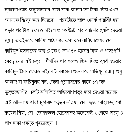
ম্যানপাওয়ার অনুমোদনের নামে তারা আমার সব টাকা নিয়ে এখন
আমাকে নিঃস্ব করে দিয়েছে। পরবর্তীতে জাল ওয়ার্ক পারমিট ধরা
পড়ার পর টাকা ফেরত চাইলে তাকে উল্টো প্রাণনাশের হুমকি দেওয়া
হয়। একইভাবে সার্বিয়া পাঠানোর কথা বলে বানিয়াচংয়ের মো.
কারিমুল ইসলামের কাছ থেকে ৪ লাখ ৫০ হাজার টাকা ও পাসপোর্ট
কেড়ে নেয় এই চক্র। দীর্ঘদিন পার হলেও ভিসা দিতে ব্যর্থ হওয়ায়
কারিমুল টাকা ফেরত চাইলে টালবাহানা শুরু করে অভিযুক্তরা। শুধু
আজাদ বা কারিমুলই নন, জেলা প্রশাসকের কাছে ১৭ জন
ভুক্তভোগীর একটি সম্মিলিত অভিযোগপত্র জমা দেওয়া হয়েছে ।
এই তালিকায় থাকা মুহাম্মদ আব্দুল লতিফ, মো. হৃদয় আহমেদ, মো.
রুয়েল মিয়া, মো. তোফাজ্জল হোসেনসহ অনেকেই ২ থেকে সাড়ে ৪
লাখ টাকা পর্যন্ত খুইয়েছেন ।