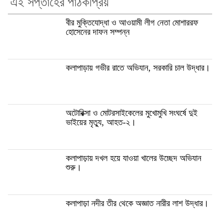
এই সপ্তাহের পাঠকপ্রিয়
বীর মুক্তিযোদ্ধা ও আওয়ামী লীগ নেতা মোশাররফ
হোসেনের দাফন সম্পন্ন
কলাপাড়ায় গভীর রাতে অভিযান, সরকারি চাল উদ্ধার।
অটোরিক্সা ও মোটরসাইকেলের মুখোমুখি সংঘর্ষে দুই
ভাইয়ের মৃত্যু, আহত-২।
কলাপাড়ায় দখল হয়ে যাওয়া খালের উচ্ছেদ অভিযান
শুরু।
কলাপাড়া নদীর তীর থেকে অজ্ঞাত নারীর লাশ উদ্ধার।