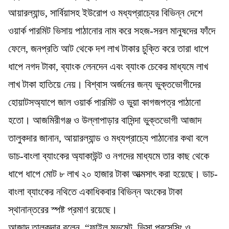
আয়ারল্যান্ড, সার্বিয়াসহ ইউরোপ ও মধ্যপ্রাচ্যের বিভিন্ন দেশে
ওয়ার্ক পারমিট ভিসায় পাঠানোর নাম করে সহজ-সরল মানুষদের ফাঁদে
ফেলে, জনপ্রতি আট থেকে দশ লাখ টাকার চুক্তি করে তারা ধাপে
ধাপে নগদ টাকা, ব্যাংক লেনদেন এবং ব্যাংক চেকের মাধ্যমে লাখ
লাখ টাকা হাতিয়ে নেয়। বিশ্বাস অর্জনের জন্য ভুক্তভোগীদের
হোয়াটসঅ্যাপে জাল ওয়ার্ক পারমিট ও ভুয়া কাগজপত্র পাঠানো
হতো। আজমিরীগঞ্জ ও উল্লাপাড়ার বাসিন্দা ভুক্তভোগী আজাদ
তালুকদার জানান, আয়ারল্যান্ড ও মধ্যপ্রাচ্যে পাঠানোর কথা বলে
ডাচ-বাংলা ব্যাংকের অ্যাকাউন্ট ও নগদের মাধ্যমে তার কাছ থেকে
ধাপে ধাপে মোট ৮ লাখ ২০ হাজার টাকা আত্মসাৎ করা হয়েছে। ডাচ-
বাংলা ব্যাংকের নথিতে একাধিকবার বিভিন্ন অংকের টাকা
স্থানান্তরের স্পষ্ট প্রমাণ রয়েছে।
আজাদ তালুকদার বলেন, “ফাইল মুভমেন্ট, ভিসা প্রসেসিং ও