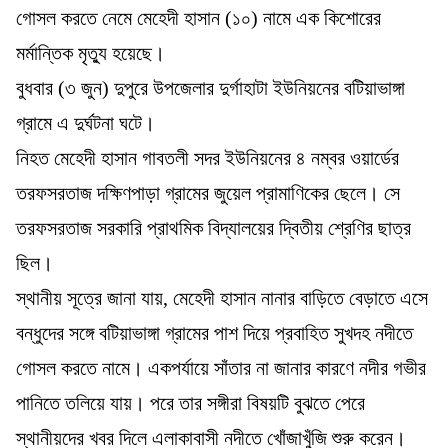
গোসল করতে নেমে মেহেদী হাসান (১০) নামে এক কিশোরের
মর্মান্তিক মৃত্যু হয়েছে।
বুধবার (৩ জুন) দুপুরে উপজেলার দুর্গাহাটা ইউনিয়নের বটিয়াভাঙ্গা
গ্রামে এ দুর্ঘটনা ঘটে।
নিহত মেহেদী হাসান গাবতলী সদর ইউনিয়নের ৪ নম্বর ওয়ার্ডের
তরফসরতাজ দক্ষিণপাড়া গ্রামের জুয়েল প্রামাণিকের ছেলে। সে
তরফসরতাজ সরকারি প্রাথমিক বিদ্যালয়ের দ্বিতীয় শ্রেণির ছাত্র
ছিল।
স্থানীয় সূত্রে জানা যায়, মেহেদী হাসান নানার বাড়িতে বেড়াতে এসে
বন্ধুদের সঙ্গে বটিয়াভাঙ্গা গ্রামের পাশ দিয়ে প্রবাহিত সুখদহ নদীতে
গোসল করতে নামে। একপর্যায়ে সাঁতার না জানার কারণে নদীর গভীর
পানিতে তলিয়ে যায়। পরে তার সঙ্গীরা বিষয়টি বুঝতে পেরে
স্থানীয়দের খবর দিলে এলাকাবাসী নদীতে খোঁজাখুঁজি শুরু করেন।