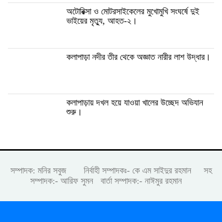
অটোরিক্সা ও মোটরসাইকেলের মুখোমুখি সংঘর্ষে দুই
ভাইয়ের মৃত্যু, আহত-২।
কলাপাড়া নদীর তীর থেকে অজ্ঞাত নারীর লাশ উদ্ধার।
কলাপাড়ায় দখল হয়ে যাওয়া খালের উচ্ছেদ অভিযান
শুরু।
সম্পাদক: মনির সবুজ নির্বাহী সম্পাদকঃ- কে এম সাইদুর রহমান সহ
সম্পাদক:- আরিফ সুমন বার্তা সম্পাদক:- নাঈমুর রহমান