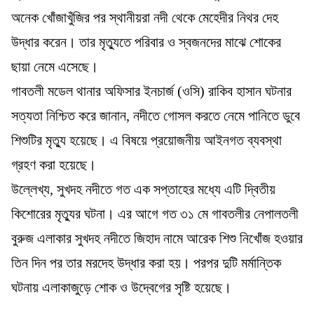
অনেক খোঁজাখুঁজির পর স্থানীয়রা নদী থেকে মেহেদীর নিথর দেহ
উদ্ধার করেন। তার মৃত্যুতে পরিবার ও স্বজনদের মাঝে শোকের
ছায়া নেমে এসেছে।
গাবতলী মডেল থানার অফিসার ইনচার্জ (ওসি) রাকিব হাসান ঘটনার
সত্যতা নিশ্চিত করে জানান, নদীতে গোসল করতে নেমে পানিতে ডুবে
শিশুটির মৃত্যু হয়েছে। এ বিষয়ে প্রয়োজনীয় আইনগত ব্যবস্থা
গ্রহণ করা হয়েছে।
উল্লেখ্য, সুখদহ নদীতে গত এক সপ্তাহের মধ্যে এটি দ্বিতীয়
কিশোরের মৃত্যুর ঘটনা। এর আগে গত ৩১ মে গাবতলীর নেপালতলী
বুরুজ এলাকার সুখদহ নদীতে জিহাদ নামে আরেক শিশু নিখোঁজ হওয়ার
তিন দিন পর তার মরদেহ উদ্ধার করা হয়। পরপর দুটি মর্মান্তিক
ঘটনায় এলাকাজুড়ে শোক ও উদ্বেগের সৃষ্টি হয়েছে।