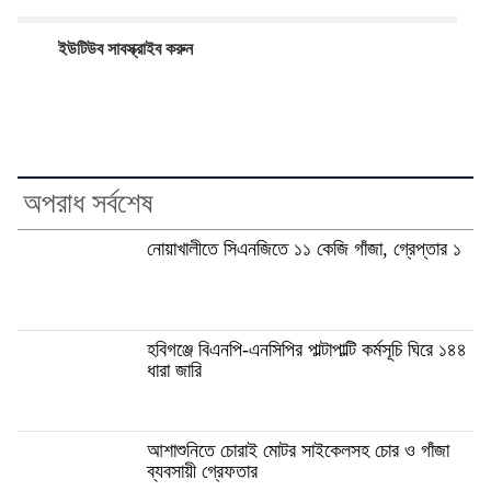
ইউটিউব সাবস্ক্রাইব করুন
অপরাধ সর্বশেষ
নোয়াখালীতে সিএনজিতে ১১ কেজি গাঁজা, গ্রেপ্তার ১
হবিগঞ্জে বিএনপি-এনসিপির পাল্টাপাল্টি কর্মসূচি ঘিরে ১৪৪
ধারা জারি
আশাশুনিতে চোরাই মোটর সাইকেলসহ চোর ও গাঁজা
ব্যবসায়ী গ্রেফতার