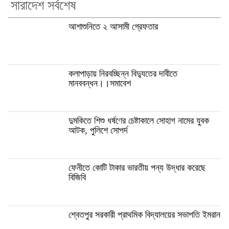
সারাদেশ সর্বশেষ
আশাশুনিতে ২ আসামী গ্রেফতার
কলাপাড়ায় নিরবচ্ছিন্ন বিদ্যুতের দাবীতে
মানববন্ধন।।সমাবেশ
দুমকিতে শিশু ধর্ষণের চেষ্টাকালে সোহাগ নামের যুবক
আটক, পুলিশে সোপর্দ
ফেনীতে কোটি টাকার ভারতীয় পন্য উদ্ধার করেছে
বিজিবি
শ্বেতপুর সরকারী প্রাথমিক বিদ্যালয়ের সভাপতি ইমরান