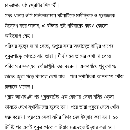
মাদরাসার ষষ্ঠ শ্রেণির শিক্ষার্থী।
সদর থানার ওসি মনিরুজ্জামান ঘটনাটিকে মর্মান্তিক ও দুঃখজনক
উল্লেখ করে জানান, এ ঘটনায় দুই পরিবারের কারও কোনো
অভিযোগ নেই।
পরিবার সূত্রে জানা গেছে, দুপুরে সবার অজান্তে বাড়ির পাশের
পুকুরপাড়ে খেলতে যায় তারা। দীর্ঘ সময় তাদের দেখা না পেয়ে
পরিবারের সদস্যরা খোঁজাখুঁজি শুরু করেন। একপর্যায়ে পুকুরপাড়ে
তাদের জুতা পড়ে থাকতে দেখা যায়। পরে স্থানীয়রা আশপাশে খোঁজ
চালাতে থাকেন।
প্রায় আধাঘণ্টা পর পুকুরঘাটের এক কোণায় সেফা মনির ওড়না
ভাসতে দেখে স্থানীয়দের সন্দেহ হয়। পরে তারা পুকুরে নেমে খোঁজ
শুরু করেন। প্রথমে সেফা মনির নিথর দেহ উদ্ধার করা হয়। ১০
মিনিট পর একই পুকুর থেকে লামিয়ার মরদেহও উদ্ধার করা হয়।