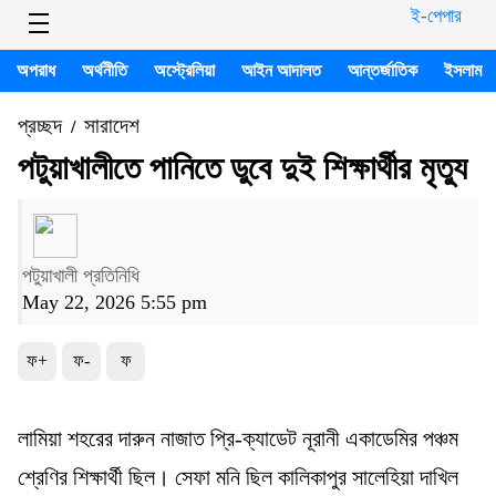
ই-পেপার
অপরাধ
অর্থনীতি
অস্ট্রেলিয়া
আইন আদালত
আন্তর্জাতিক
ইসলাম
প্রচ্ছদ
সারাদেশ
/
পটুয়াখালীতে পা‌নিতে ডুবে দুই শিক্ষার্থীর মৃত্যু
পটুয়াখালী প্রতিনিধি
May 22, 2026 5:55 pm
ফ+
ফ-
ফ
লামিয়া শহরের দারুন নাজাত প্রি-ক্যাডেট নূরানী একাডেমির পঞ্চম
শ্রেণির শিক্ষার্থী ছিল। সেফা মনি ছিল কালিকাপুর সালেহিয়া দাখিল