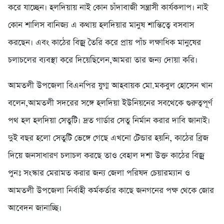
করে যাচ্ছেন। হলদিয়ায় নাই কোন চাঁদাবাজী সন্ত্রাসী কার্যকলাপ। নাই
কোন শালিস বানিজ্য এ কথায় হলদিয়ার মানুষ শান্তিত্বে বসবাস
করছেন। এবং কাঠের বিজ্র তৈরি করে প্রায় পাঁচ লক্ষাধিক মানুষের
চলাচলের ব্যবস্থা করে দিয়েছিলেন,আমরা তার জন্য দোয়া করি।
আমতলী উপজেলা বিএনপির যুগ্ম আহবায়ক মো.মকবুল হোসেন খান
বলেন,আমতলী সদরের সঙ্গে হলদিয়া ইউনিয়নের সবথেকে গুরুত্বপূর্ণ
পথ হল হলদিয়া সেতুটি। দ্রত গার্ডার সেতু নির্মান করার দাবি জানাই।
দুই বছর হলো সেতুটি ভেঙ্গে গেছে এখনো টেন্ডার হয়নি, কাঠের ব্রিজ
দিয়ে জনসাধারণ চলাচল করছে তাও বেহাল দশা উক্ত কাঠের বিজ্র
পুনঃ সংস্কার মেরামত করার জন্য জেলা পরিষদ চেয়ারম্যান ও
আমতলী উপজেলা নির্বাহী কর্মকর্তার কাছে জনগনের পক্ষ থেকে জোর
আবেদন জানাচ্ছি।