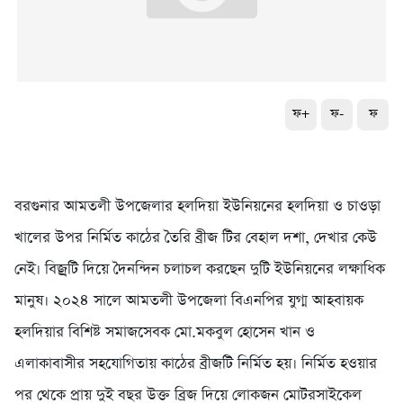
ফ+
ফ-
ফ
বরগুনার আমতলী উপজেলার হলদিয়া ইউনিয়নের হলদিয়া ও চাওড়া
খালের উপর নির্মিত কাঠের তৈরি ব্রীজ টির বেহাল দশা, দেখার কেউ
নেই। বিজ্রটি দিয়ে দৈনন্দিন চলাচল করছেন দুটি ইউনিয়নের লক্ষাধিক
মানুষ। ২০২৪ সালে আমতলী উপজেলা বিএনপির যুগ্ম আহবায়ক
হলদিয়ার বিশিষ্ট সমাজসেবক মো.মকবুল হোসেন খান ও
এলাকাবাসীর সহযোগিতায় কাঠের ব্রীজটি নির্মিত হয়। নির্মিত হওয়ার
পর থেকে প্রায় দুই বছর উক্ত ব্রিজ দিয়ে লোকজন মোটরসাইকেল