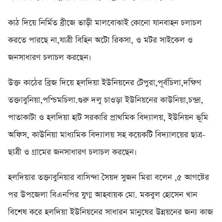
কাঠ দিয়ে নির্মিত ব্রীজে ভাড়ী মালবোঝাই কোনো যানবাহন চলাচল
করতে পারছে না,যাত্রী বিহিন অটো রিকসা, ও মটর সাইকেল ও
জনসাধারণ চলাচল করছেন।
উক্ত কাঠের ব্রিজ দিয়ে হলদিয়া ইউনিয়নের টেপুরা,পূর্বচিলা,দক্ষিণ
তক্তাবুনিয়া,পশ্চিমচিলা.গুরু দলু চাওড়া ইউনিয়নের কাউনিয়া,চন্দ্রা,
পাতাকাটা ও হলদিয়া হাট সরকারি প্রাথমিক বিদ্যালয়, ইউনিয়ন ভূমি
অফিস, কাউনিয়া মাধ্যমিক বিদ্যালয় সহ কয়েকটি বিদ্যালয়ের ছাত্র-
ছাত্রী ও গ্রামের জনসাধারণ চলাচল করছেন।
হলদিয়ার তক্তাবুনিয়ার বাসিন্দা সৈয়দ সুজন মিরা বলেন ,৫ আগষ্টের
পর উপজেলা বিএনপির যুগ্ম আহবায়ক মো. মকবুল হোসেন খান
বিশেষ করে হলদিয়া ইউনিয়নের সাধারন মানুষের উন্নয়নের জন্য কাজ