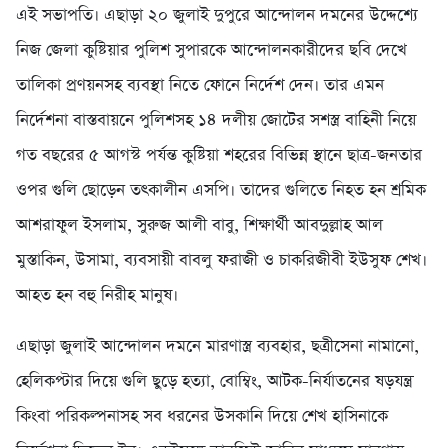
এই সভাপতি। এছাড়া ২০ জুলাই দুপুরে আন্দোলন দমনের উদ্দেশ্যে
নিজ জেলা কুষ্টিয়ার পুলিশ সুপারকে আন্দোলনকারীদের ছবি দেখে
তালিকা প্রণয়নসহ ব্যবস্থা নিতে ফোনে নির্দেশ দেন। তার এমন
নির্দেশনা বাস্তবায়নে পুলিশসহ ১৪ দলীয় জোটের সশস্ত্র বাহিনী নিয়ে
গত বছরের ৫ আগস্ট পর্যন্ত কুষ্টিয়া শহরের বিভিন্ন স্থানে ছাত্র-জনতার
ওপর গুলি ছোড়েন তৎকালীন এসপি। তাদের গুলিতে নিহত হন শ্রমিক
আশরাফুল ইসলাম, সুরুজ আলী বাবু, শিক্ষার্থী আবদুল্লাহ আল
মুস্তাকিন, উসামা, ব্যবসায়ী বাবলু ফরাজী ও চাকরিজীবী ইউসুফ শেখ।
আহত হন বহু নিরীহ মানুষ।
এছাড়া জুলাই আন্দোলন দমনে মারণাস্ত্র ব্যবহার, ছত্রীসেনা নামানো,
হেলিকপ্টার দিয়ে গুলি ছুড়ে হত্যা, বোম্বিং, আটক-নির্যাতনের ষড়যন্ত্র
কিংবা পরিকল্পনাসহ সব ধরনের উসকানি দিয়ে শেখ হাসিনাকে