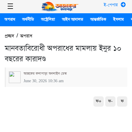
ই-পেপার
অপরাধ
অর্থনীতি
অস্ট্রেলিয়া
আইন আদালত
আন্তর্জাতিক
ইসলাম
প্রচ্ছদ
/
অপরাধ
মানবতাবিরোধী অপরাধের মামলায় ইনুর ১০
বছরের কারাদণ্ড
আজকের কলাপাড়া অনলাইন ডেস্ক
June 30, 2026 10:36 am
ফ+
ফ-
ফ