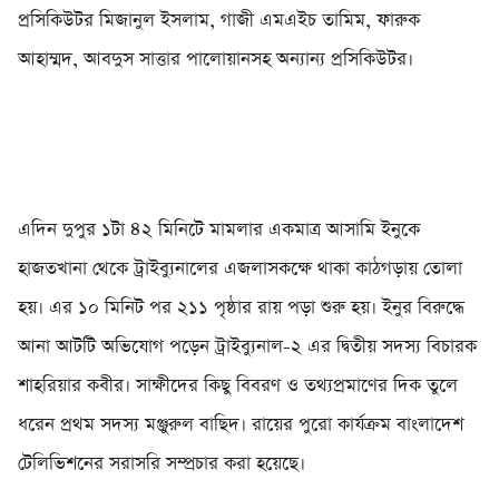
প্রসিকিউটর মিজানুল ইসলাম, গাজী এমএইচ তামিম, ফারুক
আহাম্মদ, আবদুস সাত্তার পালোয়ানসহ অন্যান্য প্রসিকিউটর।
এদিন দুপুর ১টা ৪২ মিনিটে মামলার একমাত্র আসামি ইনুকে
হাজতখানা থেকে ট্রাইব্যুনালের এজলাসকক্ষে থাকা কাঠগড়ায় তোলা
হয়। এর ১০ মিনিট পর ২১১ পৃষ্ঠার রায় পড়া শুরু হয়। ইনুর বিরুদ্ধে
আনা আটটি অভিযোগ পড়েন ট্রাইব্যুনাল-২ এর দ্বিতীয় সদস্য বিচারক
শাহরিয়ার কবীর। সাক্ষীদের কিছু বিবরণ ও তথ্যপ্রমাণের দিক তুলে
ধরেন প্রথম সদস্য মঞ্জুরুল বাছিদ। রায়ের পুরো কার্যক্রম বাংলাদেশ
টেলিভিশনের সরাসরি সম্প্রচার করা হয়েছে।