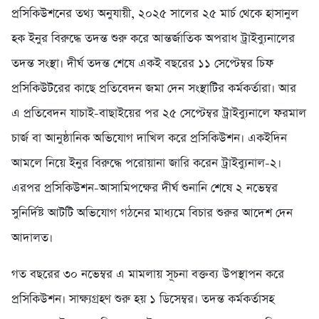
প্রসিকিউশনের তথ্য অনুযায়ী, ২০২৫ সালের ২৫ মার্চ থেকে হাসানুল
হক ইনুর বিরুদ্ধে তদন্ত শুরু করে আন্তর্জাতিক অপরাধ ট্রাইব্যুনালের
তদন্ত সংস্থা। দীর্ঘ তদন্ত শেষে একই বছরের ১১ সেপ্টেম্বর চিফ
প্রসিকিউটরের কাছে প্রতিবেদন জমা দেন সংস্থাটির কর্মকর্তারা। আর
এ প্রতিবেদন যাচাই-বাছাইয়ের পর ২৫ সেপ্টেম্বর ট্রাইব্যুনালে ফরমাল
চার্জ বা আনুষ্ঠানিক অভিযোগ দাখিল করে প্রসিকিউশন। একইদিন
আমলে নিয়ে ইনুর বিরুদ্ধে পরোয়ানা জারি করেন ট্রাইব্যুনাল-২।
এরপর প্রসিকিউশন-আসামিপক্ষের দীর্ঘ শুনানি শেষে ২ নভেম্বর
সুনির্দিষ্ট আটটি অভিযোগ গঠনের মাধ্যমে বিচার শুরুর আদেশ দেন
আদালত।
গত বছরের ৩০ নভেম্বর এ মামলায় সূচনা বক্তব্য উপস্থাপন করে
প্রসিকিউশন। সাক্ষ্যগ্রহণ শুরু হয় ১ ডিসেম্বর। তদন্ত কর্মকর্তাসহ