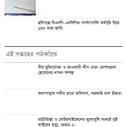
হবিগঞ্জে বিএনপি-এনসিপির পাল্টাপাল্টি কর্মসূচি ঘিরে
১৪৪ ধারা জারি
এই সপ্তাহের পাঠকপ্রিয়
বীর মুক্তিযোদ্ধা ও আওয়ামী লীগ নেতা মোশাররফ
হোসেনের দাফন সম্পন্ন
কলাপাড়ায় গভীর রাতে অভিযান, সরকারি চাল উদ্ধার।
অটোরিক্সা ও মোটরসাইকেলের মুখোমুখি সংঘর্ষে দুই
ভাইয়ের মৃত্যু, আহত-২।