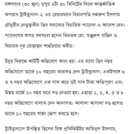
মঙ্গলবার (৩০ জুন) দুপুর ২টা ৩০ মিনিটের দিকে আন্তর্জাতিক
অপরাধ ট্রাইব্যুনাল-২ এর চেয়ারম্যান বিচারপতি নজরুল ইসলাম
চৌধুরীর নেতৃত্বাধীন তিন সদস্যের বিচারিক প্যানেল এ আদেশ দেন।
প্যানেলের অপর সদস্যরা হলেন বিচারক মো. মঞ্জুরুল বাছিদ ও
বিচারক নূর মোহাম্মদ শাহরিয়ার কবীর।
ইনুর বিরুদ্ধে আটটি অভিযোগ আনা হয়। এর মধ্যে তিন নম্বর
অভিযোগে তাকে ১০ বছরের কারাদণ্ড দেন ট্রাইব্যুনাল। একইসঙ্গে ৬
ও ৭ নম্বর অভিযোগে এক লাখ করে দুই লাখ টাকা ক্ষতিপূরণ এবং
উভয় চার্জে ১০ বছর করে দণ্ড দেওয়া হয়। এছাড়া ১, ২, ৪, ৫ ও ৮
নম্বর অভিযোগে খালাস দেন আদালত। আলাদা আলাদা দণ্ড হলেও
তাকে ১০ বছরের সাজা ভোগ করতে হবে।
ট্রাইব্যুনালে উপস্থিত ছিলেন চিফ প্রসিকিউটর আমিনুল ইসলাম,