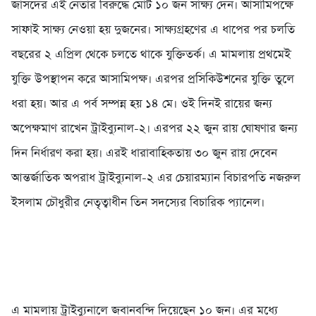
জাসদের এই নেতার বিরুদ্ধে মোট ১০ জন সাক্ষ্য দেন। আসামিপক্ষে
সাফাই সাক্ষ্য নেওয়া হয় দুজনের। সাক্ষ্যগ্রহণের এ ধাপের পর চলতি
বছরের ২ এপ্রিল থেকে চলতে থাকে যুক্তিতর্ক। এ মামলায় প্রথমেই
যুক্তি উপস্থাপন করে আসামিপক্ষ। এরপর প্রসিকিউশনের যুক্তি তুলে
ধরা হয়। আর এ পর্ব সম্পন্ন হয় ১৪ মে। ওই দিনই রায়ের জন্য
অপেক্ষমাণ রাখেন ট্রাইব্যুনাল-২। এরপর ২২ জুন রায় ঘোষণার জন্য
দিন নির্ধারণ করা হয়। এরই ধারাবাহিকতায় ৩০ জুন রায় দেবেন
আন্তর্জাতিক অপরাধ ট্রাইব্যুনাল-২ এর চেয়ারম্যান বিচারপতি নজরুল
ইসলাম চৌধুরীর নেতৃত্বাধীন তিন সদস্যের বিচারিক প্যানেল।
এ মামলায় ট্রাইব্যুনালে জবানবন্দি দিয়েছেন ১০ জন। এর মধ্যে