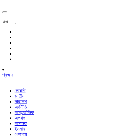
ঢাকা
,
প্রচ্ছদ
লেটেস্ট
জাতীয়
সারাদেশ
অর্থনীতি
আন্তর্জাতিক
অপরাধ
আদালত
ইসলাম
খেলাধুলা