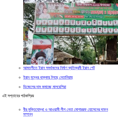
আমতলীতে ইরান সমর্থকদের নির্মাণ ব্যতিক্রমী ইরান গেট
ইরান যুদ্ধের ধাক্কায় টলছে নেতানিয়াহু
ডিজেলের দাম কমাচ্ছে মালয়েশিয়া
এই সপ্তাহের পাঠকপ্রিয়
বীর মুক্তিযোদ্ধা ও আওয়ামী লীগ নেতা মোশাররফ হোসেনের দাফন
সম্পন্ন