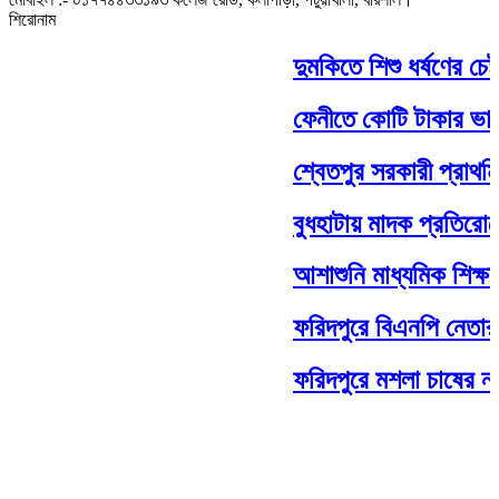
শিরোনাম
দুমকিতে শিশু ধর্ষণের চেষ
ফেনীতে কোটি টাকার ভারতী
শ্বেতপুর সরকারী প্রাথমি
বুধহাটায় মাদক প্রতিরোধে
আশাশুনি মাধ্যমিক শিক্ষা 
ফরিদপুরে বিএনপি নেতার স
ফরিদপুরে মশলা চাষের নতুন