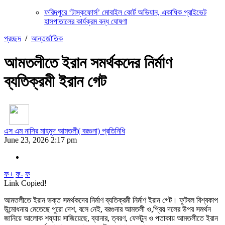
ফরিদপুরে ‘টাস্কফোর্স’ মোবাইল কোর্ট অভিযান, একাধিক প্রাইভেট
হাসপাতালের কার্যক্রম বন্ধ ঘোষণা
প্রচ্ছদ
/
আন্তর্জাতিক
আমতলীতে ইরান সমর্থকদের নির্মাণ
ব্যতিক্রমী ইরান গেট
এস এম নাসির মাহমুদ আমতলী( বরগুনা) প্রতিনিধি
June 23, 2026 2:17 pm
ফ+
ফ-
ফ
Link Copied!
আমতলীতে ইরান ভক্ত সমর্থকদের নির্মাণ ব্যতিক্রমী নির্মাণ ইরান গেট। ফুটবল বিশ্বকাপ
উন্মোধনায় মেতেছে পুরো দেশ, বসে নেই, বরগুনার আমতলী ও,প্রিয় দলের উপর সমর্থন
জানিয়ে আলোক শয্যায় সাজিয়েছে, ব্যানার, ত্বরণ, ফেস্টুন ও পতাকায় আমতলীতে ইরান