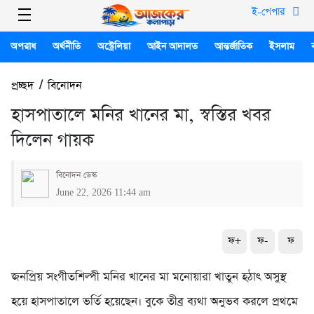
ই-পেপার
অপরাধ
অর্থনীতি
অস্ট্রেলিয়া
আইন আদালত
আন্তর্জাতিক
ইসলাম
প্রচ্ছদ
/
বিনোদন
হাসপাতালে মনির খানের মা, স্বস্তির খবর
দিলেন গায়ক
বিনোদন ডেস্ক
June 22, 2026 11:44 am
ফ+
ফ-
ফ
জনপ্রিয় সংগীতশিল্পী মনির খানের মা মনোয়ারা খাতুন হঠাৎ অসুস্থ
হয়ে হাসপাতালে ভর্তি হয়েছেন। বুকে তীব্র ব্যথা অনুভব করলে প্রথমে