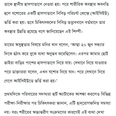
তাকে স্থানীয় হাসপাতালে নেওয়া হয়। পরে শারীরিক অবস্থার অবনতি
হলে যশোরের একটি হাসপাতালে নিবিড় পরিচর্যা কেন্দ্রে (আইসিইউ)
ভর্তি করা হয়। তবে চিকিৎসকদের নিবিড় তত্ত্বাবধানে বর্তমানে তার
অবস্থার উন্নতি হয়েছে বলে জানিয়েছেন এই শিল্পী।
মায়ের অসুস্থতার বিষয়ে মনির খান বলেন, ‘আম্মা ২০ জুন সন্ধ্যার
দিকে হঠাৎ করে বুকে ব্যথা অনুভব করেছিলেন। এরপর আমার ছোট
ভাইরা বাড়ির পাশের হাসপাতালে নিয়ে যায়। সেখানে নিয়ে যাওয়ার
পরে ডাক্তাররা বলেন, এখন যশোর নিয়ে যান। পরে সেখানে নিয়ে
গেলে আইসিইউতে ভর্তি করা হয়।’
প্রথমদিকে পরিবারের সদস্যরা হার্ট অ্যাটাকের আশঙ্কা করলেও বিভিন্ন
পরীক্ষা-নিরীক্ষার পর চিকিৎসকরা জানান, এটি হৃদ্‌রোগজনিত সমস্যা
নয়। বরং শরীরের অভ্যন্তরীণ সংক্রমণের কারণেই এই ব্যথা দেখা