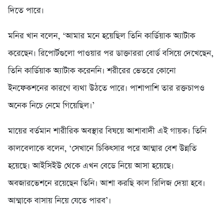
দিতে পারে।
মনির খান বলেন, ‘আমার মনে হয়েছিল তিনি কার্ডিয়াক অ্যাটাক
করেছেন। রিপোর্টগুলো পাওয়ার পর ডাক্তাররা বোর্ড বসিয়ে দেখেছেন,
তিনি কার্ডিয়াক অ্যাটাক করেননি। শরীরের ভেতরে কোনো
ইনফেকশনের কারণে ব্যথা উঠতে পারে। পাশাপাশি তার রক্তচাপও
অনেক নিচে নেমে গিয়েছিল।’
মায়ের বর্তমান শারীরিক অবস্থার বিষয়ে আশাবাদী এই গায়ক। তিনি
কালবেলাকে বলেন, ‘সেখানে চিকিৎসার পরে আম্মার বেশ উন্নতি
হয়েছে। আইসিইউ থেকে এখন বেডে নিয়ে আসা হয়েছে।
অবজারভেশনে রয়েছেন তিনি। আশা করছি কাল রিলিজ দেয়া হবে।
আম্মাকে বাসায় নিয়ে যেতে পারব’।