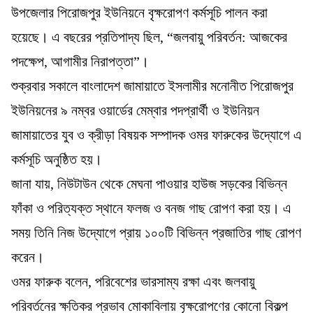
উপজেলার পিরোজপুর ইউনিয়নে বৃক্ষরোপণ কর্মসূচি পালন করা
হয়েছে। এ বছরের প্রতিপাদ্য ছিল, “জলবায়ু পরিবর্তন: আজকের
পদক্ষেপ, আগামীর নিরাপত্তা”।
শুক্রবার সকালে বাংলাদেশ জামায়াতে ইসলামীর মনোনীত পিরোজপুর
ইউনিয়নের ৯ নম্বর ওয়ার্ডের মেম্বার পদপ্রার্থী ও ইউনিয়ন
জামায়াতের যুব ও ক্রীড়া বিষয়ক সম্পাদক ওমর ফারুকের উদ্যোগে এ
কর্মসূচি অনুষ্ঠিত হয়।
জানা যায়, নিউটাউন থেকে মেঘনা পাওয়ার হাউজ সড়কের বিভিন্ন
ফাঁকা ও পরিত্যক্ত স্থানে ফলজ ও বনজ গাছ রোপণ করা হয়। এ
সময় তিনি নিজ উদ্যোগে প্রায় ১০০টি বিভিন্ন প্রজাতির গাছ রোপণ
করেন।
ওমর ফারুক বলেন, পরিবেশের ভারসাম্য রক্ষা এবং জলবায়ু
পরিবর্তনের ক্ষতিকর প্রভাব মোকাবিলায় বৃক্ষরোপণের কোনো বিকল্প