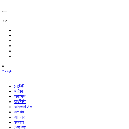
ঢাকা
,
প্রচ্ছদ
লেটেস্ট
জাতীয়
সারাদেশ
অর্থনীতি
আন্তর্জাতিক
অপরাধ
আদালত
ইসলাম
খেলাধুলা