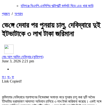
হবিগঞ্জে বিএনপি-এনসিপির পাল্টাপাল্টি কর্মসূচি ঘিরে ১৪৪ ধারা জারি
প্রচ্ছদ
/
অপরাধ
ভে‌ঙ্গে দেবার পর পুনরায় চালু, দেবিদ্বারে দুই
ইটভাটাকে ৩ লাখ টাকা জরিমানা
মোঃ আল আমিন দেবিদ্বার (কুমিল্লা)
June 3, 2026 2:21 pm
ফ+
ফ-
ফ
Link Copied!
কুমিল্লার দেবিদ্বারে প্রশাসনের নিষেধাজ্ঞা অমান্য করে পুনরায় চালু করা দুটি অবৈধ
ইটভাটায় ভ্রাম্যমাণ আদালত অভিযান চালিয়ে ৩ লাখ টাকা জরিমানা করেছে। একই সঙ্গে