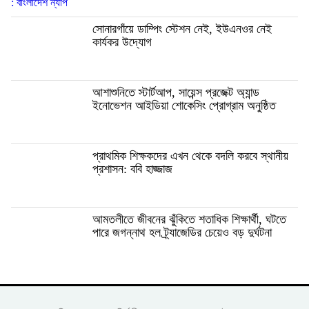
সোনারগাঁয়ে ডাম্পিং স্টেশন নেই, ইউএনওর নেই
কার্যকর উদ্যোগ
আশাশুনিতে স্টার্টআপ, সায়েন্স প্রজেক্ট অ্যান্ড
ইনোভেশন আইডিয়া শোকেসিং প্রোগ্রাম অনুষ্ঠিত
প্রাথমিক শিক্ষকদের এখন থেকে বদলি করবে স্থানীয়
প্রশাসন: ববি হাজ্জাজ
আমতলীতে জীবনের ঝুঁকিতে শতাধিক শিক্ষার্থী, ঘটতে
পারে জগন্নাথ হল ট্র্যাজেডির চেয়েও বড় দুর্ঘটনা