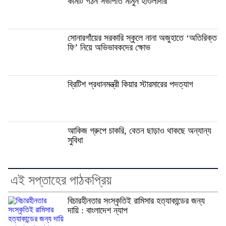
কমিটি গঠন সভাপতি মামুন হাওলাদার
সোনারগাঁয়ের সরকারি স্কুলে নানা অজুহাতে ‘অতিরিক্ত
ফি’ নিয়ে অভিভাবকদের ক্ষোভ
ব্রিটিশ প্রধানমন্ত্রী কিয়ার স্টারমারের পদত্যাগ
আকিজ গ্রুপে চাকরি, বেতন ছাড়াও থাকছে অন্যান্য
সুবিধা
এই সপ্তাহের পাঠকপ্রিয়
বিচারহীনতার সংস্কৃতিই রামিসার হত্যাকান্ডের জন্য
দায়ি : বাংলাদেশ ন্যাপ