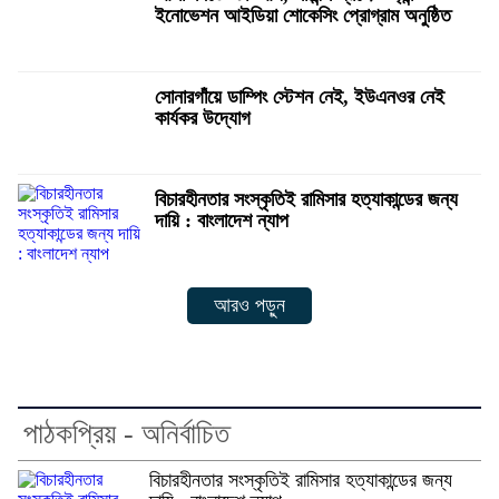
ইনোভেশন আইডিয়া শোকেসিং প্রোগ্রাম অনুষ্ঠিত
সোনারগাঁয়ে ডাম্পিং স্টেশন নেই, ইউএনওর নেই
কার্যকর উদ্যোগ
বিচারহীনতার সংস্কৃতিই রামিসার হত্যাকান্ডের জন্য
দায়ি : বাংলাদেশ ন্যাপ
আরও পড়ুন
পাঠকপ্রিয় - অনির্বাচিত
বিচারহীনতার সংস্কৃতিই রামিসার হত্যাকান্ডের জন্য