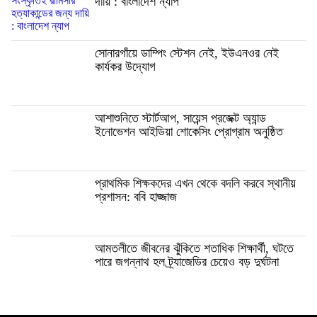
দায়ি : বাংলাদেশ ন্যাপ
সোনারগাঁয়ে ডাম্পিং স্টেশন নেই, ইউএনওর নেই
কার্যকর উদ্যোগ
আশাশুনিতে স্টার্টআপ, সায়েন্স প্রজেক্ট অ্যান্ড
ইনোভেশন আইডিয়া শোকেসিং প্রোগ্রাম অনুষ্ঠিত
প্রাথমিক শিক্ষকদের এখন থেকে বদলি করবে স্থানীয়
প্রশাসন: ববি হাজ্জাজ
আমতলীতে জীবনের ঝুঁকিতে শতাধিক শিক্ষার্থী, ঘটতে
পারে জগন্নাথ হল ট্র্যাজেডির চেয়েও বড় দুর্ঘটনা