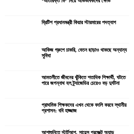
‘অতিরিক্ত ফি’ নিয়ে অভিভাবকদের ক্ষোভ
ব্রিটিশ প্রধানমন্ত্রী কিয়ার স্টারমারের পদত্যাগ
আকিজ গ্রুপে চাকরি, বেতন ছাড়াও থাকছে অন্যান্য
সুবিধা
আমতলীতে জীবনের ঝুঁকিতে শতাধিক শিক্ষার্থী, ঘটতে
পারে জগন্নাথ হল ট্র্যাজেডির চেয়েও বড় দুর্ঘটনা
প্রাথমিক শিক্ষকদের এখন থেকে বদলি করবে স্থানীয়
প্রশাসন: ববি হাজ্জাজ
আশাশুনিতে স্টার্টআপ, সায়েন্স প্রজেক্ট অ্যান্ড