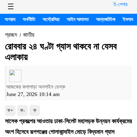
ই-পেপার
অপরাধ
অর্থনীতি
অস্ট্রেলিয়া
আইন আদালত
আন্তর্জাতিক
ইসলাম
প্রচ্ছদ
জাতীয়
/
রোববার ২৪ ঘণ্টা গ্যাস থাকবে না যেসব
এলাকায়
আজকের কলাপাড়া অনলাইন ডেস্ক
June 27, 2026 10:14 am
ফ+
ফ-
ফ
সাসেক প্রকল্পের আওতায় ঢাকা-সিলেট মহাসড়ক উন্নয়ন কার্যক্রমের
অংশ হিসেবে রূপগঞ্জের গোলাকান্দাইল মোড়ে বিদ্যমান গ্যাস