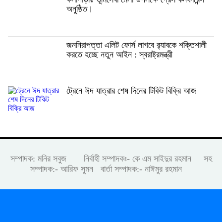
অনুষ্ঠিত।
জননিরাপত্তা এলিট ফোর্স লাগবে র‍্যাবকে শক্তিশালী
করতে হচ্ছে নতুন আইন : স্বরাষ্ট্রমন্ত্রী
ট্রেনে ঈদ যাত্রার শেষ দিনের টিকিট বিক্রি আজ
সম্পাদক: মনির সবুজ নির্বাহী সম্পাদকঃ- কে এম সাইদুর রহমান সহ
সম্পাদক:- আরিফ সুমন বার্তা সম্পাদক:- নাঈমুর রহমান