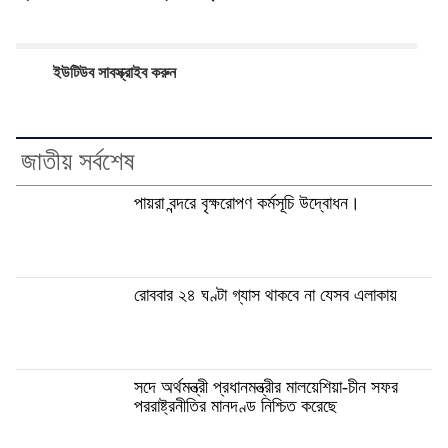
ইউটিউব সাবস্ক্রাইব করুন
জাতীয় সর্বশেষ
পায়রা বন্দরে বৃক্ষরোপণ কর্মসূচি উদ্বোধন।
রোববার ২৪ ঘণ্টা গ্যাস থাকবে না যেসব এলাকায়
সদে অর্থমন্ত্রী প্রধানমন্ত্রীর মালয়েশিয়া-চীন সফর
পররাষ্ট্রনীতির মানদণ্ড নিশ্চিত করেছে