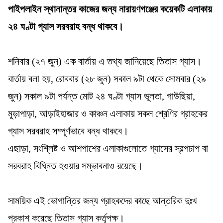
পাইপলাইন স্থানান্তর কাজের জন্য নারায়ণগঞ্জের কয়েকটি এলাকায়
২৪ ঘণ্টা গ্যাস সরবরাহ বন্ধ থাকবে।
শনিবার (২৭ জুন) এক বার্তায় এ তথ্য জানিয়েছে তিতাস গ্যাস।
বার্তায় বলা হয়, রোববার (২৮ জুন) সকাল ৯টা থেকে সোমবার (২৯
জুন) সকাল ৯টা পর্যন্ত মোট ২৪ ঘণ্টা গ্যাস ভূলতা, গাউছিয়া,
মুড়াপাড়া, আড়াইহাজার ও কাঞ্চন এলাকায় সকল শ্রেণির গ্রাহকের
গ্যাস সরবরাহ সম্পূর্ণভাবে বন্ধ থাকবে।
এছাড়া, সংশ্লিষ্ট ও আশপাশের এলাকাগুলোতে গ্যাসের স্বল্পচাপ বা
সরবরাহ বিঘ্নিত হওয়ার সম্ভাবনাও রয়েছে।
সাময়িক এই ভোগান্তির জন্য গ্রাহকদের কাছে আন্তরিক দুঃখ
প্রকাশ করেছে তিতাস গ্যাস কর্তৃপক্ষ।