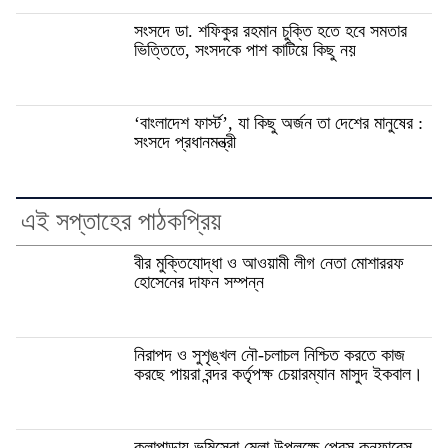
সংসদে ডা. শফিকুর রহমান চুক্তি হতে হবে সমতার
ভিত্তিতে, সংসদকে পাশ কাটিয়ে কিছু নয়
‘বাংলাদেশ ফার্স্ট’, যা কিছু অর্জন তা দেশের মানুষের :
সংসদে প্রধানমন্ত্রী
এই সপ্তাহের পাঠকপ্রিয়
বীর মুক্তিযোদ্ধা ও আওয়ামী লীগ নেতা মোশাররফ
হোসেনের দাফন সম্পন্ন
নিরাপদ ও সুশৃঙ্খল নৌ-চলাচল নিশ্চিত করতে কাজ
করছে পায়রা বন্দর কর্তৃপক্ষ চেয়ারম্যান মাসুদ ইকবাল।
কলাপাড়ায় ভূমিসেবা মেলা উপলক্ষে প্রেস কনফারেন্স