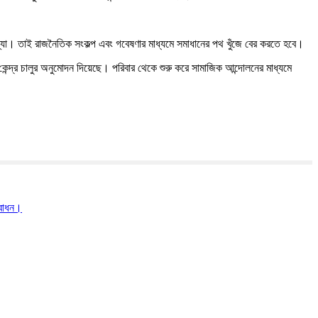
মস্যা। তাই রাজনৈতিক সংকল্প এবং গবেষণার মাধ্যমে সমাধানের পথ খুঁজে বের করতে হবে।
ন কেন্দ্র চালুর অনুমোদন দিয়েছে। পরিবার থেকে শুরু করে সামাজিক আন্দোলনের মাধ্যমে
দ্বোধন।