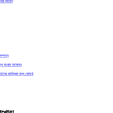
চারা বিতরণ
সম্পন্ন
্ধে সংবাদ সম্মেলন
ালের কার্যক্রম বন্ধ ঘোষণা
াখোর!