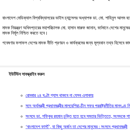
বাংলাদেশ মেডিক্যাল বিশ্ববিদ্যালয়ের ভাইস চ্যান্সেলর অধ্যাপক ডা. মো. শাহিনুল আলম 
মাদক নিয়ন্ত্রণ অধিদপ্তরের মহাপরিচালক মো. হাসান মারুফ জানান, বর্তমানে দেশের মানুষের
মাদক নির্মূল নিশ্চিত করতে হবে।
গবেষণার ফলাফল দেশের মাদক নীতি প্রণয়ন ও কার্যক্রমের জন্য মূল্যবান তথ্য হিসেবে ক
ইউটিউব সাবস্ক্রাইব করুন
রোববার ২৪ ঘণ্টা গ্যাস থাকবে না যেসব এলাকায়
সদে অর্থমন্ত্রী প্রধানমন্ত্রীর মালয়েশিয়া-চীন সফর পররাষ্ট্রনীতির মানদণ্ড 
সংসদে ডা. শফিকুর রহমান চুক্তি হতে হবে সমতার ভিত্তিতে, সংসদকে পা
‘বাংলাদেশ ফার্স্ট’, যা কিছু অর্জন তা দেশের মানুষের : সংসদে প্রধানমন্ত্রী