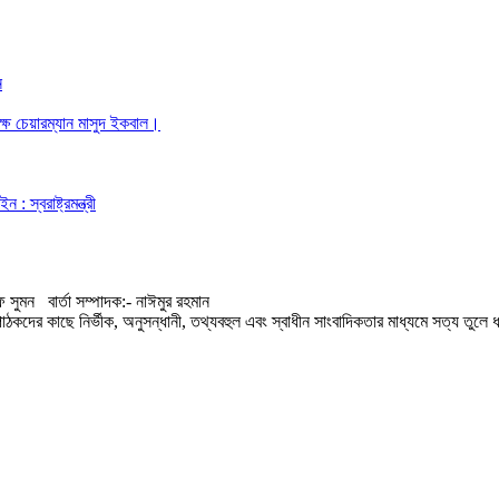
ন
ক্ষ চেয়ারম্যান মাসুদ ইকবাল।
স্বরাষ্ট্রমন্ত্রী
 সুমন বার্তা সম্পাদক:- নাঈমুর রহমান
কদের কাছে নির্ভীক, অনুসন্ধানী, তথ্যবহুল এবং স্বাধীন সাংবাদিকতার মাধ্যমে সত্য তুলে ধ