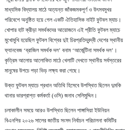
মাধ্যমিক বিদ্যালয় মাঠে অত্যন্ত জাঁকজমকপূর্ণ ও উৎসবমুখর
পরিবেশে অনুষ্ঠিত হয়ে গেল একটি ঐতিহাসিক নাইট ফুটবল ম্যাচ।
খোপার হাট ক্রীড়া সমর্থকদের আয়োজনে এই প্রীতি ফুটবল ম্যাচে
মুখোমুখি হয়েছিল ফুটবল বিশ্বের দুই চিরপ্রতিদ্বন্দ্বী দেশের স্থানীয়
ফ্যানবেজ ‘ব্রাজিল সমর্থক দল’ বনাম ‘আর্জেন্টিনা সমর্থক দল’।
কৃত্রিম আলোয় আলোকিত মাঠে খেলাটি দেখতে স্থানীয় সর্বস্তরের
মানুষের উপচে পড়া ভিড় লক্ষ্য করা গেছে।
উক্ত ফুটবল ম্যাচে প্রধান অতিথি হিসেবে উপস্থিত ছিলেন দুমকি
থানার ভারপ্রাপ্ত কর্মকর্তা (ওসি) জনাব সেলিমুদ্দিন।
চলাকালীন সময়ে আরও উপস্থিত ছিলেন পাঙ্গাসিয়া ইউনিয়ন
বিএনপির ২০২৬ সালের জাতীয় সংসদ নির্বাচন পরিচালনা কমিটির