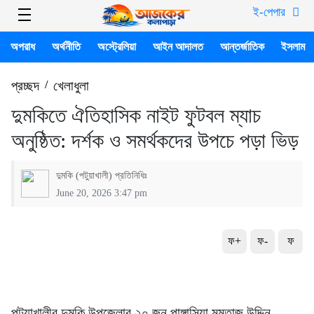
ই-পেপার
অপরাধ
অর্থনীতি
অস্ট্রেলিয়া
আইন আদালত
আন্তর্জাতিক
ইসলাম
প্রচ্ছদ
/
খেলাধুলা
দুমকিতে ঐতিহাসিক নাইট ফুটবল ম্যাচ
অনুষ্ঠিত: দর্শক ও সমর্থকদের উপচে পড়া ভিড়
দুমকি (পটুয়াখালী) প্রতিনিধিঃ
June 20, 2026 3:47 pm
ফ+
ফ-
ফ
পটুয়াখালীর দুমকি উপজেলার ২০ জুন পাঙ্গাসিয়া মমতাজ উদ্দিন