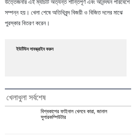
উত্তেজনার এই ম্যাচটি অত্যন্ত শান্তিপূর্ণ এবং আনন্দঘন পরিবেশে
সম্পন্ন হয়। খেলা শেষে অতিথিবৃন্দ বিজয়ী ও বিজিত দলের মাঝে
পুরস্কার বিতরণ করেন।
ইউটিউব সাবস্ক্রাইব করুন
খেলাধুলা সর্বশেষ
বিশ্বকাপের ফাইনাল খেলবে কারা, জানাল
সুপারকম্পিউটার