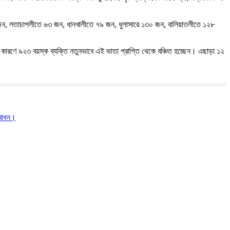
 জন, লতাচাপলীতে ৬৩ জন, ধানখালীতে ৭৯ জন, ধুলাসারে ১৩০ জন, বালিয়াতলীতে ১২৮
ণে ৯২৩ বয়স্ক ব্যক্তি নতুনভাবে এই ভাতা প্রাপ্তি থেকে বঞ্চিত হচ্ছেন। এছাড়া ১২
দ্বোধন।