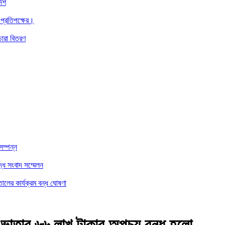
দেশ
 প্রতিপক্ষের।
চারা বিতরণ
সম্পন্ন
্ধে সংবাদ সম্মেলন
ালের কার্যক্রম বন্ধ ঘোষণা
ভাতার ৬৬ লাখ টাকার অপচয় বন্ধ হলো