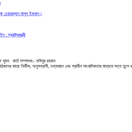
ন
ক্ষ চেয়ারম্যান মাসুদ ইকবাল।
স্বরাষ্ট্রমন্ত্রী
 সুমন বার্তা সম্পাদক:- নাঈমুর রহমান
কদের কাছে নির্ভীক, অনুসন্ধানী, তথ্যবহুল এবং স্বাধীন সাংবাদিকতার মাধ্যমে সত্য তুলে ধ