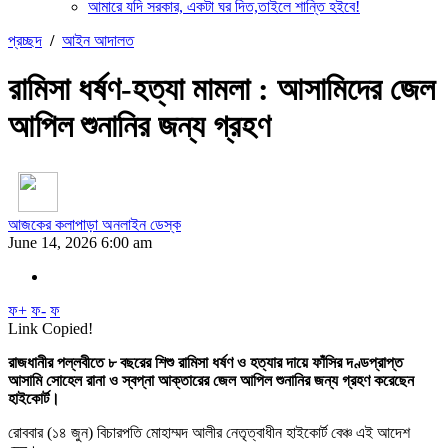
আমারে যদি সরকার, একটা ঘর দিত,তাইলে শান্তি হইবে!
প্রচ্ছদ
/
আইন আদালত
রামিসা ধর্ষণ-হত্যা মামলা : আসামিদের জেল
আপিল শুনানির জন্য গ্রহণ
আজকের কলাপাড়া অনলাইন ডেস্ক
June 14, 2026 6:00 am
ফ+
ফ-
ফ
Link Copied!
রাজধানীর পল্লবীতে ৮ বছরের শিশু রামিসা ধর্ষণ ও হত্যার দায়ে ফাঁসির দণ্ডপ্রাপ্ত
আসামি সোহেল রানা ও স্বপ্না আক্তারের জেল আপিল শুনানির জন্য গ্রহণ করেছেন
হাইকোর্ট।
রোববার (১৪ জুন) বিচারপতি মোহাম্মদ আলীর নেতৃত্বাধীন হাইকোর্ট বেঞ্চ এই আদেশ