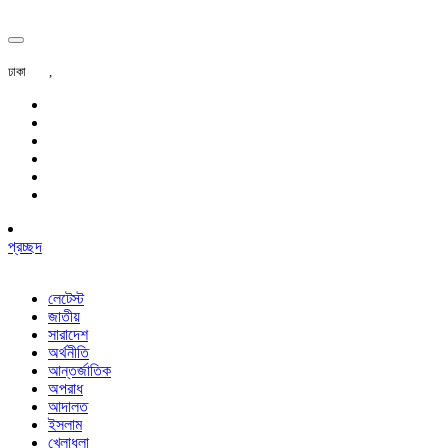
ঢাকা
,
প্রচ্ছদ
লেটেস্ট
জাতীয়
সারাদেশ
অর্থনীতি
আন্তর্জাতিক
অপরাধ
আদালত
ইসলাম
খেলাধুলা