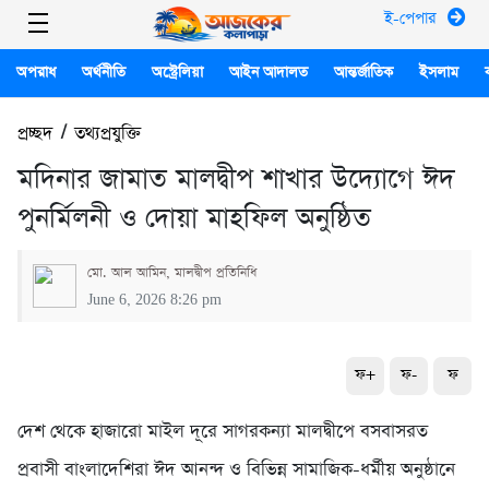
ই-পেপার
অপরাধ
অর্থনীতি
অস্ট্রেলিয়া
আইন আদালত
আন্তর্জাতিক
ইসলাম
প্রচ্ছদ
/
তথ্যপ্রযুক্তি
মদিনার জামাত মালদ্বীপ শাখার উদ্যোগে ঈদ
পুনর্মিলনী ও দোয়া মাহফিল অনুষ্ঠিত
মো. আল আমিন, মালদ্বীপ প্রতিনিধি
June 6, 2026 8:26 pm
ফ+
ফ-
ফ
দেশ থেকে হাজারো মাইল দূরে সাগরকন্যা মালদ্বীপে বসবাসরত
প্রবাসী বাংলাদেশিরা ঈদ আনন্দ ও বিভিন্ন সামাজিক-ধর্মীয় অনুষ্ঠানে