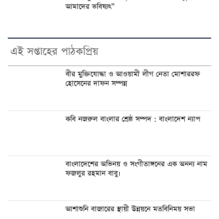
আমাদের ভবিষ্যৎ”
এই সপ্তাহের পাঠকপ্রিয়
বীর মুক্তিযোদ্ধা ও আওয়ামী লীগ নেতা মোশাররফ
হোসেনের দাফন সম্পন্ন
কবি নজরুল বাংলার শ্রেষ্ঠ সম্পদ : বাংলাদেশ ন্যাপ
বাংলাদেশের অভিনয় ও সংগীতাঙ্গনের এক অনন্য নাম
ফজলুর রহমান বাবু।
আশাশুনি বাজারের স্থায়ী উন্নয়নে মতবিনিময় সভা