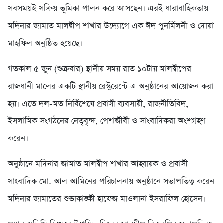
সবসময়ই সক্রিয় ভূমিকা পালন করে আসছেন। এরই ধারাবাহিকতায়
মদিনার জামাত মালদ্বীপ শাখার উদ্যোগে এক ঈদ পুনর্মিলনী ও দোয়া
মাহফিল অনুষ্ঠিত হয়েছে।
গতকাল ৫ জুন (শুক্রবার) স্থানীয় সময় রাত ১০টায় মালদ্বীপের
রাজধানী মালের একটি স্থানীয় রেস্টুরেন্টে এ অনুষ্ঠানের আয়োজন করা
হয়। এতে দল-মত নির্বিশেষে প্রবাসী ব্যবসায়ী, রাজনীতিবিদ,
ইসলামিক সংগঠনের নেতৃবৃন্দ, পেশাজীবী ও সাংবাদিকরা অংশগ্রহণ
করেন।
অনুষ্ঠানে মদিনার জামাত মালদ্বীপ শাখার আহ্বায়ক ও প্রবাসী
সাংবাদিক মো. আল আমিনের পরিচালনায় অনুষ্ঠানে সভাপতিত্ব করেন
মদিনার জামাতের শুভাকাঙ্ক্ষী হাফেজ মাওলানা ইসরাফিল হোসেন।