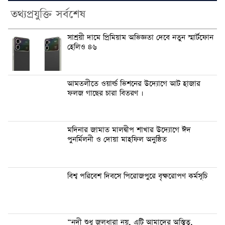
তথ্যপ্রযুক্তি সর্বশেষ
সাশ্রয়ী দামে প্রিমিয়াম অভিজ্ঞতা দেবে নতুন স্মার্টফোন
হেলিও ৪৬
আমতলীতে ওয়ার্ল্ড ভিশনের উদ্যোগে আট হাজার
ফলজ গাছের চারা বিতরণ ।
মদিনার জামাত মালদ্বীপ শাখার উদ্যোগে ঈদ
পুনর্মিলনী ও দোয়া মাহফিল অনুষ্ঠিত
বিশ্ব পরিবেশ দিবসে পিরোজপুরে বৃক্ষরোপণ কর্মসূচি
“নদী শুধু জলধারা নয়, এটি আমাদের অস্তিত্ব,