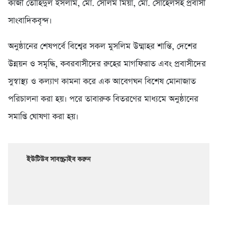
কাজী তৌহিদুল ইসলাম, মো. সেলিম মিয়া, মো. সোহেলসহ প্রবাসী
সাংবাদিকবৃন্দ।
অনুষ্ঠানের শেষপর্বে বিশ্বের সকল মুসলিম উম্মাহর শান্তি, দেশের
উন্নয়ন ও সমৃদ্ধি, কবরবাসীদের রুহের মাগফিরাত এবং প্রবাসীদের
সুস্বাস্থ্য ও কল্যাণ কামনা করে এক আবেগঘন বিশেষ মোনাজাত
পরিচালনা করা হয়। পরে তাবারুক বিতরণের মাধ্যমে অনুষ্ঠানের
সমাপ্তি ঘোষণা করা হয়।
ইউটিউব সাবস্ক্রাইব করুন