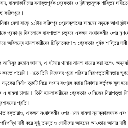
বাদ, হামলাকারীদের সনাক্তপূর্বক গ্রেফতার ও দৃষ্টান্তমূলক শাস্তির দাবীত
েছে ফরিদপুরে।
নিবার বেলা সাড়ে ১১টায় ফরিদপুর প্রেসক্লাবের সামনের সড়কে আধা ঘন্টাব
েকে প্রকাশ্য দিবালোকে হাসপাতাল চত্বরে একজন সংবাদকর্মীর ওপর নৃশং
িয়ে অবিলম্বে হামলাকারীদের চিহ্নিতকরণ ও গ্রেফতার পূর্বক শাস্তির দাব
র আনিসুর রহমান জানান, এ ঘটনায় থানায় মামলা দায়ের করা হলেও অদ্যবদ
করতে পারেনি। এতে তিনি নিজেসহ পুরো পরিবার নিরাপত্তাহীনতায় ভুগ
ড়কের নির্মাণ ত্রুটি নিয়ে সংবাদ সংগ্রহ করায় ঠিকাদার কর্তৃপক্ষ ক্ষুব্দ হয়ে
বে এ হামলা চালায়। তিনি হামলাকারীদের গ্রেফতার ও নিজের নিরাপত্তা নি
প্রশাসনের প্রতি।
ত বক্তারাও, একজন সংবাদকর্মীর ওপর এমন হামলা ন্যাক্কারজনক এবং স
 পরিপন্থি দাবী করে সুষ্ঠু তদন্ত ও দোষীদের আইনের আওতায় আনার দাব