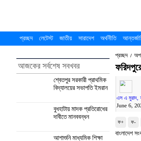
প্রচ্ছদ
লেটেস্ট
জাতীয়
সারাদেশ
অর্থনীতি
আন্তর্জা
প্রচ্ছদ
অপ
/
আজকের সর্বশেষ সবখবর
ফরিদপুর
শ্বেতপুর সরকারী প্রাথমিক
বিদ্যালয়ের সভাপতি ইমরান
এস এ মুরাদ, 
June 6, 2
বুধহাটায় মাদক প্রতিরোধের
দাবীতে মানববন্ধন
ফ+
ফ-
বাংলাদেশ সং
আশাশুনি মাধ্যমিক শিক্ষা