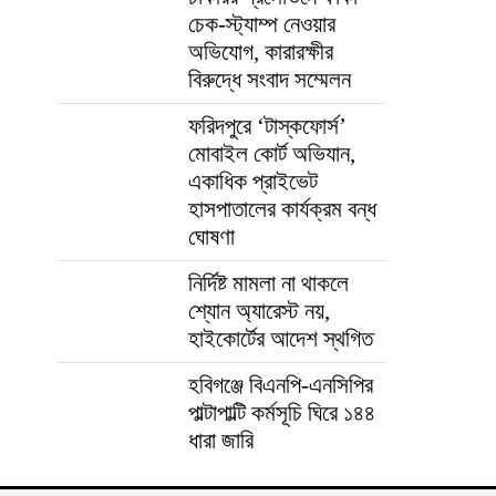
চেক-স্ট্যাম্প নেওয়ার
অভিযোগ, কারারক্ষীর
বিরুদ্ধে সংবাদ সম্মেলন
ফরিদপুরে ‘টাস্কফোর্স’
মোবাইল কোর্ট অভিযান,
একাধিক প্রাইভেট
হাসপাতালের কার্যক্রম বন্ধ
ঘোষণা
নির্দিষ্ট মামলা না থাকলে
শ্যোন অ্যারেস্ট নয়,
হাইকোর্টের আদেশ স্থগিত
হবিগঞ্জে বিএনপি-এনসিপির
পাল্টাপাল্টি কর্মসূচি ঘিরে ১৪৪
ধারা জারি