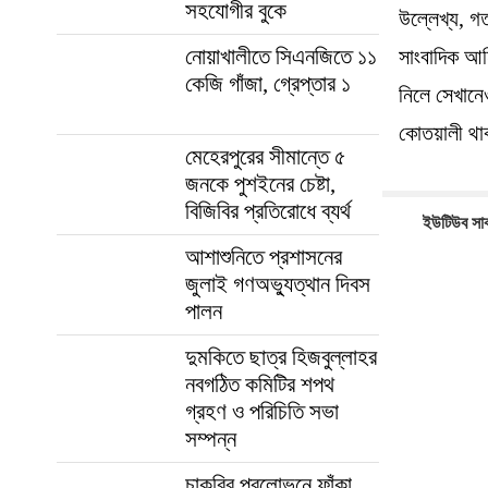
সহযোগীর বুকে
উল্লেখ্য, 
নোয়াখালীতে সিএনজিতে ১১
সাংবাদিক আন
কেজি গাঁজা, গ্রেপ্তার ১
নিলে সেখানে
কোতয়ালী থা
মেহেরপুরের সীমান্তে ৫
জনকে পুশইনের চেষ্টা,
বিজিবির প্রতিরোধে ব্যর্থ
ইউটিউব সাব
আশাশুনিতে প্রশাসনের
জুলাই গণঅভ্যুত্থান দিবস
পালন
দুমকিতে ছাত্র হিজবুল্লাহর
নবগঠিত কমিটির শপথ
গ্রহণ ও পরিচিতি সভা
সম্পন্ন
চাকরির প্রলোভনে ফাঁকা