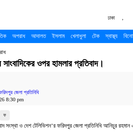
ঢাকা
,
তিক
অপরাধ
আদালত
ইসলাম
খেলাধুলা
টেক
স্বাস্থ্য
বিনো
রাধ
ে সাংবাদিকের ওপর হামলার প্রতিবাদ।
ফরিদপুর জেলা প্রতিনিধি
026 8:30 pm
ফ
বাদ সংস্থা ও দেশ টেলিভিশন’র ফরিদপুর জেলা প্রতিনিধি আনিচুর রহমান