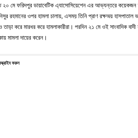
গত ২০ মে ফরিদপুর ডায়াবেটিক এ্যাসোসিয়েশেন এর আভ্যন্তরে কয়েকজন 
িসুর রহমানের ওপর হামলা চালায়, এসময় তিনি প্রাণ রক্ষঅয় হাসপাতাল
ও তাড়া করে মারধর করে হামলাকারীরা। পরদিন ২১ মে ওই সাংবাদিক বাদী
কায় মামলা দায়ের করেন।
স্ক্রাইব করুন