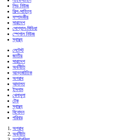
লাইফস্টাইল
লিড নিউজ
শিল্প-সাহিত্য
সম্পাদকীয়
সারাদেশ
সোশ্যাল-মিডিয়া
স্পেশাল নিউজ
স্বাস্থ্য
লেটেস্ট
জাতীয়
সারাদেশ
অর্থনীতি
আন্তর্জাতিক
অপরাধ
আদালত
ইসলাম
খেলাধুলা
টেক
স্বাস্থ্য
বিনোদন
পরিবার
অপরাধ
অর্থনীতি
অস্ট্রেলিয়া