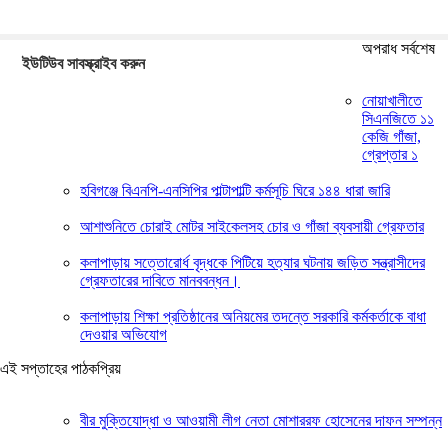
অপরাধ সর্বশেষ
ইউটিউব সাবস্ক্রাইব করুন
নোয়াখালীতে
সিএনজিতে ১১
কেজি গাঁজা,
গ্রেপ্তার ১
হবিগঞ্জে বিএনপি-এনসিপির পাল্টাপাল্টি কর্মসূচি ঘিরে ১৪৪ ধারা জারি
আশাশুনিতে চোরাই মোটর সাইকেলসহ চোর ও গাঁজা ব্যবসায়ী গ্রেফতার
কলাপাড়ায় সত্তোরোর্ধ বৃদ্ধকে পিটিয়ে হত্যার ঘটনায় জড়িত সন্ত্রাসীদের
গ্রেফতারের দাবিতে মানববন্ধন।
কলাপাড়ায় শিক্ষা প্রতিষ্ঠানের অনিয়মের তদন্তে সরকারি কর্মকর্তাকে বাধা
দেওয়ার অভিযোগ
এই সপ্তাহের পাঠকপ্রিয়
বীর মুক্তিযোদ্ধা ও আওয়ামী লীগ নেতা মোশাররফ হোসেনের দাফন সম্পন্ন