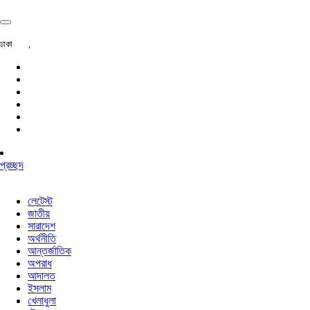
ঢাকা
,
প্রচ্ছদ
লেটেস্ট
জাতীয়
সারাদেশ
অর্থনীতি
আন্তর্জাতিক
অপরাধ
আদালত
ইসলাম
খেলাধুলা