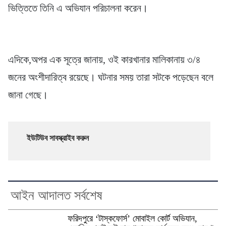
ভিত্তিতে তিনি এ অভিযান পরিচালনা করেন।
এদিকে,অপর এক সূত্রে জানায়, ওই কারখানার মালিকানায় ৩/৪
জনের অংশীদারিত্ব রয়েছে। ঘটনার সময় তারা সটকে পড়েছেন বলে
জানা গেছে।
ইউটিউব সাবস্ক্রাইব করুন
আইন আদালত সর্বশেষ
ফরিদপুরে ‘টাস্কফোর্স’ মোবাইল কোর্ট অভিযান,