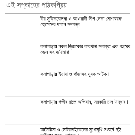
এই সপ্তাহের পাঠকপ্রিয়
বীর মুক্তিযোদ্ধা ও আওয়ামী লীগ নেতা মোশাররফ
হোসেনের দাফন সম্পন্ন
কলাপাড়ায় নকল ড্রিংকোর কারখানা সনাক্ত এক বছরের
জেল সহ জরিমানা
কলাপাড়ায় ইয়াবা ও গাঁজাসহ যুবক আটক।
কলাপাড়ায় গভীর রাতে অভিযান, সরকারি চাল উদ্ধার।
অটোরিক্সা ও মোটরসাইকেলের মুখোমুখি সংঘর্ষে দুই