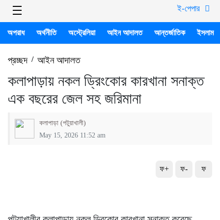
ই-পেপার
অপরাধ
অর্থনীতি
অস্ট্রেলিয়া
আইন আদালত
আন্তর্জাতিক
ইসলাম
প্রচ্ছদ
/
আইন আদালত
কলাপাড়ায় নকল ড্রিংকোর কারখানা সনাক্ত
এক বছরের জেল সহ জরিমানা
কলাপাড়া (পটুয়াখালী)
May 15, 2026 11:52 am
ফ+
ফ-
ফ
পটুয়াখালীর কলাপাড়ায় নকল ড্রিকোর কারখানা সনাক্ত করেছে