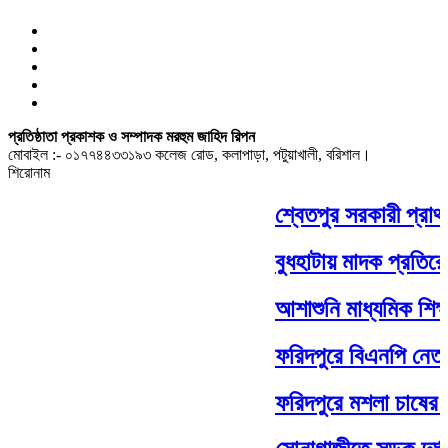
প্রতিষ্ঠাতা প্রকাশক ও সম্পাদক মরহুম জাহিদ রিপন
মোবাইল :- ০১৭৭৪৪৩৩১৯৩ কলেজ রোড, কলাপাড়া, পটুয়াখালী, বরিশাল।
শিরোনাম
শ্বেতপুর সরকারী প্রাথ
বুধহাটায় মাদক প্রতিরো
আশাশুনি মাধ্যমিক শিক্ষ
ফরিদপুরে বিএনপি নেতার
ফরিদপুরে মশলা চাষের ন