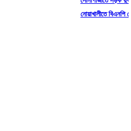
সোনাগাজীতে সড়ক দুর্ঘট
নোয়াখালীতে বিএনপি নে