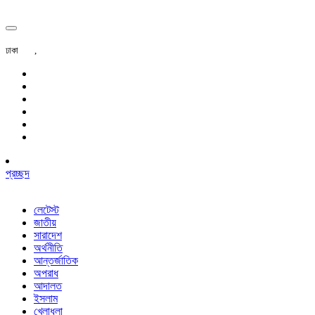
ঢাকা
,
প্রচ্ছদ
লেটেস্ট
জাতীয়
সারাদেশ
অর্থনীতি
আন্তর্জাতিক
অপরাধ
আদালত
ইসলাম
খেলাধুলা