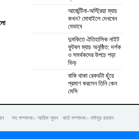
আর্জেন্টিনা-অস্ট্রিয়া ম্যাচ
কখন? মোবাইলে দেখবেন
ালো
যেভাবে
দুমকিতে ঐতিহাসিক নাইট
ফুটবল ম্যাচ অনুষ্ঠিত: দর্শক
ও সমর্থকদের উপচে পড়া
ভিড়
বাকি থাকা রেকর্ডটা ছুঁয়ে
প্রমাণ করলেন তিনি কেন
মেসি
রহমান সহ সম্পাদক:- আরিফ সুমন বার্তা সম্পাদক:- নাঈমুর রহমান