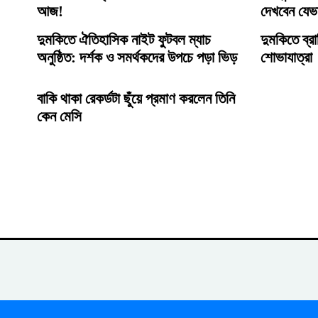
আজ!
দেখবেন যেভ
দুমকিতে ঐতিহাসিক নাইট ফুটবল ম্যাচ
দুমকিতে ব্রা
অনুষ্ঠিত: দর্শক ও সমর্থকদের উপচে পড়া ভিড়
শোভাযাত্রা
বাকি থাকা রেকর্ডটা ছুঁয়ে প্রমাণ করলেন তিনি
কেন মেসি