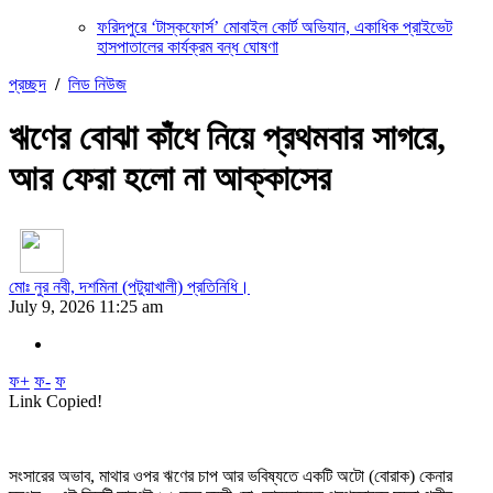
ফরিদপুরে ‘টাস্কফোর্স’ মোবাইল কোর্ট অভিযান, একাধিক প্রাইভেট
হাসপাতালের কার্যক্রম বন্ধ ঘোষণা
প্রচ্ছদ
/
লিড নিউজ
ঋণের বোঝা কাঁধে নিয়ে প্রথমবার সাগরে,
আর ফেরা হলো না আক্কাসের
মোঃ নুর নবী, দশমিনা (পটুয়াখালী) প্রতিনিধি।
July 9, 2026 11:25 am
ফ+
ফ-
ফ
Link Copied!
সংসারের অভাব, মাথার ওপর ঋণের চাপ আর ভবিষ্যতে একটি অটো (বোরাক) কেনার