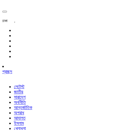
ঢাকা
,
প্রচ্ছদ
লেটেস্ট
জাতীয়
সারাদেশ
অর্থনীতি
আন্তর্জাতিক
অপরাধ
আদালত
ইসলাম
খেলাধুলা