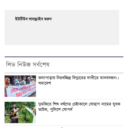
ইউটিউব সাবস্ক্রাইব করুন
লিড নিউজ সর্বশেষ
কলাপাড়ায় নিরবচ্ছিন্ন বিদ্যুতের দাবীতে মানববন্ধন।।
সমাবেশ
দুমকিতে শিশু ধর্ষণের চেষ্টাকালে সোহাগ নামের যুবক
আটক, পুলিশে সোপর্দ