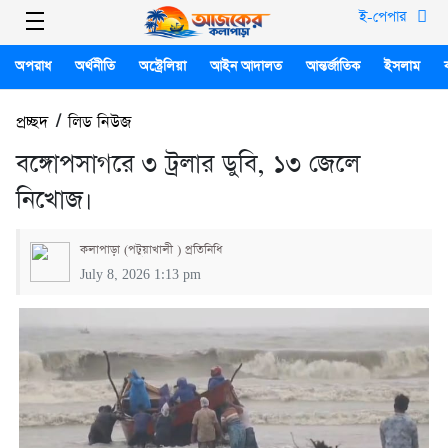
ই-পেপার
অপরাধ
অর্থনীতি
অস্ট্রেলিয়া
আইন আদালত
আন্তর্জাতিক
ইসলাম
প্রচ্ছদ
/
লিড নিউজ
বঙ্গোপসাগরে ৩ ট্রলার ডুবি, ১৩ জেলে
নিখোজ।
কলাপাড়া (পটুয়াখালী ) প্রতিনিধি
July 8, 2026 1:13 pm