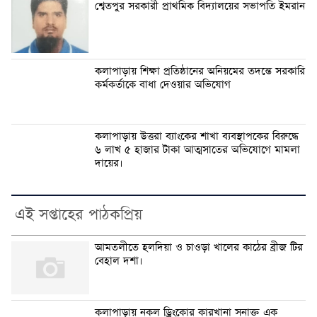
শ্বেতপুর সরকারী প্রাথমিক বিদ্যালয়ের সভাপতি ইমরান
কলাপাড়ায় শিক্ষা প্রতিষ্ঠানের অনিয়মের তদন্তে সরকারি
কর্মকর্তাকে বাধা দেওয়ার অভিযোগ
কলাপাড়ায় উত্তরা ব্যাংকের শাখা ব্যবস্থাপকের বিরুদ্ধে
৬ লাখ ৫ হাজার টাকা আত্মসাতের অভিযোগে মামলা
দায়ের।
এই সপ্তাহের পাঠকপ্রিয়
আমতলীতে হলদিয়া ও চাওড়া খালের কাঠের ব্রীজ টির
বেহাল দশা।
কলাপাড়ায় নকল ড্রিংকোর কারখানা সনাক্ত এক