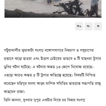
ফ+
ফ-
ফ
পটুয়াখালীর কুয়াকাটা সংলগ্ন বঙ্গোপসাগরে নিম্নচাপ ও লঘুচাপের
প্রভাবে ঝড়ো হাওয়া এবং উত্তাল ঢেউয়ের তান্ডবে ৩ টি মাছধরা ট্রলার
ডুবির ঘটনা ঘটেছে। এ ঘটনায় অন্তত ১৩ জেলে নিখোজ রয়েছে।
এছাড়া আরও অন্তত ৫ টি ট্রলার ক্ষতিগ্রস্থ হয়েছে। বিষয়টি নিশ্চিত
করেছেন মহিপুর মৎস্য আড়ৎ মালিক সমিতির ভারপ্রাপ্ত সভাপতি রাজু
আহমেদ রাজা।
তিনি জানান, বুধবার দুপুর একটার দিকে চর বিজয় সংলগ্ন