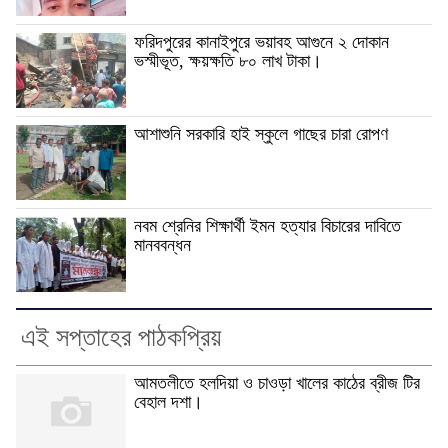
ফরিদপুরের কানাইপুরে ভয়াবহ আগুনে ২ দোকান
ভস্মীভূত, ক্ষয়ক্ষতি ৮০ লাখ টাকা।
আশাশুনি সরকারি হাই স্কুলে গাছের চারা রোপণ
নবম শ্রেনির শিক্ষার্থী ইমন হত্যার বিচারের দাবিতে
মানববন্ধন
এই সপ্তাহের পাঠকপ্রিয়
আমতলীতে হলদিয়া ও চাওড়া খালের কাঠের ব্রীজ টির
বেহাল দশা।