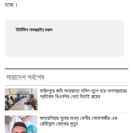
হচ্ছে।
ইউটিউব সাবস্ক্রাইব করুন
সারাদেশ সর্বশেষ
ফরিদপুরে জমি সংক্রান্ত দলিল তুলে ধরে অপপ্রচারের
প্রতিবাদ বিএনপির নেতা নিতাই রায়ের
মালয়েশিয়ায় ঘুমের মধ্যে ফেনীর সোনাগাজীর এক
রেমিট্যান্স যোদ্ধার মৃত্যু