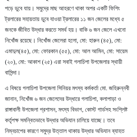
পড়ে ডুবে যায়। সমুদ্রে মাছ আহরণে থাকা অপর একটি ফিশিং
ট্রলারের সহায়তায় ডুবে যাওয়া ট্রলারের ১১ জন জেলের মধ্যে ৫
জনকে জীবিত উদ্ধার করতে সমর্থ হয়। বাকি ৬ জন জেলে এখনো
নিখোঁজ রয়েছে। নিখোঁজ জেলেরা হলো, মো: হারুন (৪৫), মো:
এমাদুল(৪৫), মো: ফোরকান (৫৫), মো: আল আমিন, মো: সায়েম
(২০), মো: আকাশ (২৫) এরা সবাই গলাচিপা উপজেলার স্থায়ী
বাসিন্দা।
এ বিষয়ে গলাচিপা উপজেলা সিনিয়র মৎস্য কর্মকর্তা মো. জহিরুন্নবী
জানান, নিখোঁজ ৬ জন জেলেদের উদ্ধারে গলাচিপা, কলাপাড়া ও
রাঙ্গাবালী উপজেলা প্রশাসন, মৎস্য বিভাগ, কোস্ট গার্ডসহ সংশ্লিষ্ট
কর্তৃপক্ষ সমন্বিতভাবে উদ্ধার অভিযান চালিয়ে যাচ্ছে। তবে
নিম্নচাপের কারণে সমুদ্র উত্তাল থাকায় উদ্ধার অভিযান ব্যাহত