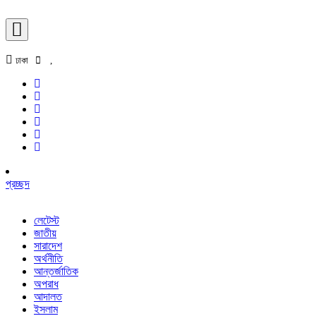
ঢাকা
,
প্রচ্ছদ
লেটেস্ট
জাতীয়
সারাদেশ
অর্থনীতি
আন্তর্জাতিক
অপরাধ
আদালত
ইসলাম