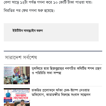
বেলা সাড়ে ১২টা পর্যন্ত গণনা করে ১০ কোটি টাকা পাওয়া যায়।
বিরতির পর ফের গণনা শুরু হয়েছে।
ইউটিউব সাবস্ক্রাইব করুন
সারাদেশ সর্বশেষ
দুমকিতে ছাত্র হিজবুল্লাহর নবগঠিত কমিটির শপথ গ্রহণ
ও পরিচিতি সভা সম্পন্ন
চাকরির প্রলোভনে ফাঁকা চেক-স্ট্যাম্প নেওয়ার
অভিযোগ, কারারক্ষীর বিরুদ্ধে সংবাদ সম্মেলন