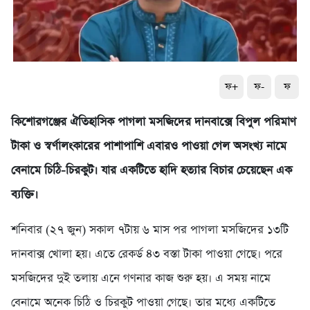
ফ+
ফ-
ফ
কিশোরগঞ্জের ঐতিহাসিক পাগলা মসজিদের দানবাক্সে বিপুল পরিমাণ
টাকা ও স্বর্ণালংকারের পাশাপাশি এবারও পাওয়া গেল অসংখ্য নামে
বেনামে চিঠি-চিরকুট। যার একটিতে হাদি হত্যার বিচার চেয়েছেন এক
ব্যক্তি।
শনিবার (২৭ জুন) সকাল ৭টায় ৬ মাস পর পাগলা মসজিদের ১৩টি
দানবাক্স খোলা হয়। এতে রেকর্ড ৪৩ বস্তা টাকা পাওয়া গেছে। পরে
মসজিদের দুই তলায় এনে গণনার কাজ শুরু হয়। এ সময় নামে
বেনামে অনেক চিঠি ও চিরকুট পাওয়া গেছে। তার মধ্যে একটিতে