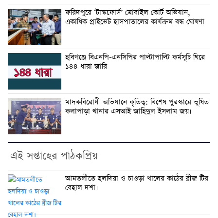
ফরিদপুরে ‘টাস্কফোর্স’ মোবাইল কোর্ট অভিযান,
একাধিক প্রাইভেট হাসপাতালের কার্যক্রম বন্ধ ঘোষণা
হবিগঞ্জে বিএনপি-এনসিপির পাল্টাপাল্টি কর্মসূচি ঘিরে
১৪৪ ধারা জারি
মাদকবিরোধী অভিযানে কৃতিত্ব: বিশেষ পুরস্কারে ভূষিত
কলাপাড়া থানার এসআই জাহিদুল ইসলাম জয়।
এই সপ্তাহের পাঠকপ্রিয়
আমতলীতে হলদিয়া ও চাওড়া খালের কাঠের ব্রীজ টির
বেহাল দশা।