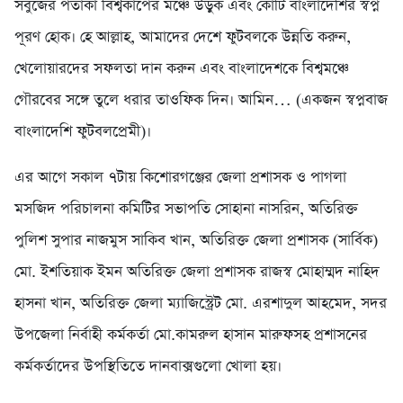
সবুজের পতাকা বিশ্বকাপের মঞ্চে উড়ুক এবং কোটি বাংলাদেশির স্বপ্ন
পূরণ হোক। হে আল্লাহ, আমাদের দেশে ফুটবলকে উন্নতি করুন,
খেলোয়ারদের সফলতা দান করুন এবং বাংলাদেশকে বিশ্বমঞ্চে
গৌরবের সঙ্গে তুলে ধরার তাওফিক দিন। আমিন… (একজন স্বপ্নবাজ
বাংলাদেশি ফুটবলপ্রেমী)।
এর আগে সকাল ৭টায় কিশোরগঞ্জের জেলা প্রশাসক ও পাগলা
মসজিদ পরিচালনা কমিটির সভাপতি সোহানা নাসরিন, অতিরিক্ত
পুলিশ সুপার নাজমুস সাকিব খান, অতিরিক্ত জেলা প্রশাসক (সার্বিক)
মো. ইশতিয়াক ইমন অতিরিক্ত জেলা প্রশাসক রাজস্ব মোহাম্মদ নাহিদ
হাসনা খান, অতিরিক্ত জেলা ম্যাজিস্ট্রেট মো. এরশাদুল আহমেদ, সদর
উপজেলা নির্বাহী কর্মকর্তা মো.কামরুল হাসান মারুফসহ প্রশাসনের
কর্মকর্তাদের উপস্থিতিতে দানবাক্সগুলো খোলা হয়।