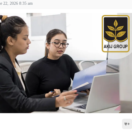
ne 22, 2026 8:35 am
ফ+