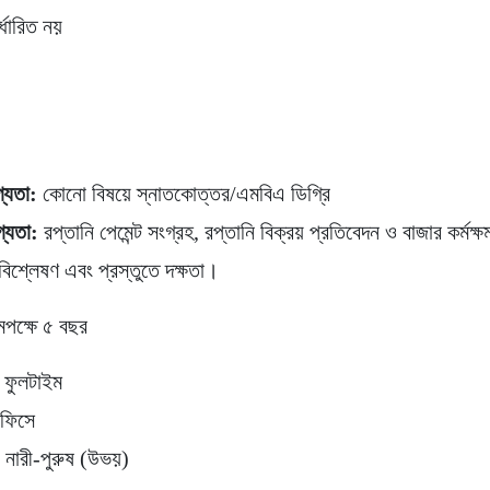
র্ধারিত নয়
গ্যতা:
কোনো বিষয়ে স্নাতকোত্তর/এমবিএ ডিগ্রি
গ্যতা:
রপ্তানি পেমেন্ট সংগ্রহ, রপ্তানি বিক্রয় প্রতিবেদন ও বাজার কর্মক্
, বিশ্লেষণ এবং প্রস্তুতে দক্ষতা।
মপক্ষে ৫ বছর
ফুলটাইম
অফিসে
:
নারী-পুরুষ (উভয়)