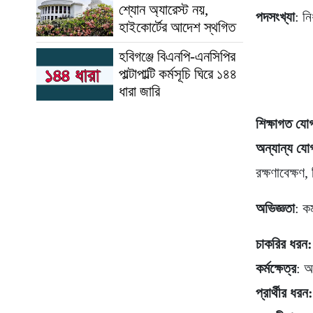
শ্যোন অ্যারেস্ট নয়,
পদসংখ্যা
: নি
হাইকোর্টের আদেশ স্থগিত
হবিগঞ্জে বিএনপি-এনসিপির
পাল্টাপাল্টি কর্মসূচি ঘিরে ১৪৪
ধারা জারি
শিক্ষাগত যো
অন্যান্য যো
রক্ষণাবেক্ষণ
অভিজ্ঞতা
: ক
চাকরির ধরন:
কর্মক্ষেত্র
: 
প্রার্থীর ধরন