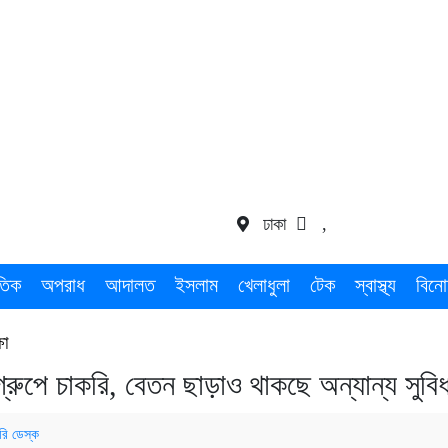
ঢাকা
,
তিক
অপরাধ
আদালত
ইসলাম
খেলাধুলা
টেক
স্বাস্থ্য
বিনো
ষা
রুপে চাকরি, বেতন ছাড়াও থাকছে অন্যান্য সুবিধ
রি ডেস্ক