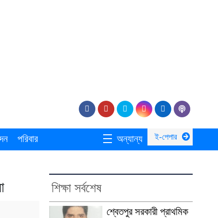
ই-পেপার
দন
পরিবার
অন্যান্য
া
শিক্ষা সর্বশেষ
শ্বেতপুর সরকারী প্রাথমিক