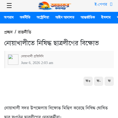
ই-পেপার
অপরাধ
অর্থনীতি
অস্ট্রেলিয়া
আইন আদালত
আন্তর্জাতিক
ইসলাম
প্রচ্ছদ
/
রাজনীতি
নোয়াখালীতে নিষিদ্ধ ছাত্রলীগের বিক্ষোভ
নোয়াখালী প্রতিনিধি
June 6, 2026 2:03 am
ফ+
ফ-
ফ
নোয়াখালী সদর উপজেলায় বিক্ষোভ মিছিল করেছে নিষিদ্ধ ঘোষিত
ছাত্র সংগঠন ছাত্রলীগের নেতাকর্মীরা।