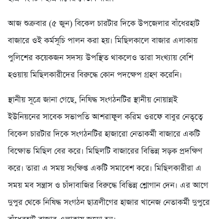
আজ শুক্রবার (৫ জুন) বিকেল চারটার দিকে উপজেলার বাঁধেরহাট
বাজারে ওই কর্মসূচি পালন করা হয়। মিছিলকালে বাজার এলাকায়
পুলিশের কয়েকজন সদস্য উপস্থিত থাকলেও তারা সংখ্যায় বেশি
হওয়ায় মিছিলকারীদের বিরুদ্ধে কোন পদক্ষেপ গ্রহণ করেনি।
স্থানীয় সূত্রে জানা গেছে, নিষিদ্ধ সংগঠনটির স্থানীয় নোয়ান্নই
ইউনিয়নের সাবেক সভাপতি আশরাফুল করিম ওরফে বাবুর নেতৃত্বে
বিকেল চারটার দিকে সংগঠনটির হাজারো নেতাকর্মী বাজারে একটি
বিক্ষোভ মিছিল বের করে। মিছিলটি বাজারের বিভিন্ন সড়ক প্রদক্ষিণ
করে। তারা এ সময় সংক্ষিপ্ত একটি সমাবেশ করে। মিছিলকারীরা এ
সময় মব সন্ত্রাস ও চাঁদাবাজির বিরুদ্ধে বিভিন্ন শ্লোগান দেন। এর আগে
দুপুর থেকে নিষিদ্ধ সংগঠন ছাত্রলীগের হাজার খানেজ নেতাকর্মী দুপুরে