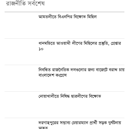
রাজনীতি সর্বশেষ
আমতলীতে বিএনপির বিক্ষোভ মিছিল
ধানমন্ডিতে আওয়ামী লীগের মিছিলের প্রস্তুতি, গ্রেপ্তার
১০
নিবন্ধিত রাজনৈতিক দলগুলোর জন্য বাজেটে বরাদ্দ চায়
বাংলাদেশ কংগ্রেস
নোয়াখালীতে নিষিদ্ধ ছাত্রলীগের বিক্ষোভ
দরগাহপুরের সম্ভাব্য চেয়ারম্যান প্রার্থী সড়ক দুর্ঘটনায়
আহত