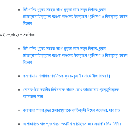
মিঠাপানির পুকুরে মাছের সাথে মুক্তা চাষে নতুন বিপ্লব: ব্র্যাক
মাইক্রোফাইন্যান্সের বরগুনা অঞ্চলের উদ্যোগে প্রশিক্ষণ ও বিনামূল্যে ডাইস
বিতরণ
এই সপ্তাহের পাঠকপ্রিয়
মিঠাপানির পুকুরে মাছের সাথে মুক্তা চাষে নতুন বিপ্লব: ব্র্যাক
মাইক্রোফাইন্যান্সের বরগুনা অঞ্চলের উদ্যোগে প্রশিক্ষণ ও বিনামূল্যে ডাইস
বিতরণ
কলাপাড়ায় শতাধিক প্রান্তিক কৃষক-কৃষাণীর মাঝে বীজ বিতরণ।
সোনারগাঁয়ে স্থানীয় নির্বাচনকে সামনে রেখে জামায়াতের প্রস্তুতিমূলক
আলোচনা সভা
কলাপাড়া পায়রা বন্দর চেয়ারম্যানকে ব্যতিক্রমী ঈদের শুভেচ্ছা, দাওয়াত।
আশাশুনিতে খাল পুনঃ খননে ৩৯টি খাল চিহ্নিত করে এমপি’র ডিও লিটার