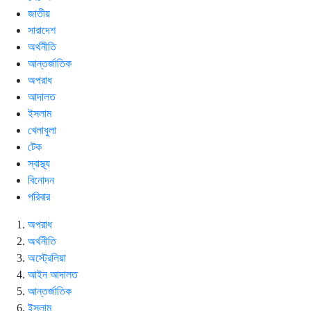
জাতীয়
সারাদেশ
অর্থনীতি
আন্তর্জাতিক
অপরাধ
আদালত
ইসলাম
খেলাধুলা
টেক
স্বাস্থ্য
বিনোদন
পরিবার
অপরাধ
অর্থনীতি
অস্ট্রেলিয়া
আইন আদালত
আন্তর্জাতিক
ইসলাম