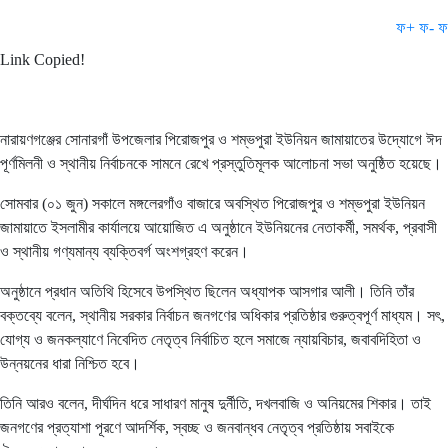
ফ+
ফ-
ফ
Link Copied!
নারায়ণগঞ্জের সোনারগাঁ উপজেলার পিরোজপুর ও শম্ভপুরা ইউনিয়ন জামায়াতের উদ্যোগে ঈদ
পূর্ণমিলনী ও স্থানীয় নির্বাচনকে সামনে রেখে প্রস্তুতিমূলক আলোচনা সভা অনুষ্ঠিত হয়েছে।
সোমবার (০১ জুন) সকালে মঙ্গলেরগাঁও বাজারে অবস্থিত পিরোজপুর ও শম্ভপুরা ইউনিয়ন
জামায়াতে ইসলামীর কার্যালয়ে আয়োজিত এ অনুষ্ঠানে ইউনিয়নের নেতাকর্মী, সমর্থক, প্রবাসী
ও স্থানীয় গণ্যমান্য ব্যক্তিবর্গ অংশগ্রহণ করেন।
অনুষ্ঠানে প্রধান অতিথি হিসেবে উপস্থিত ছিলেন অধ্যাপক আসগার আলী। তিনি তাঁর
বক্তব্যে বলেন, স্থানীয় সরকার নির্বাচন জনগণের অধিকার প্রতিষ্ঠার গুরুত্বপূর্ণ মাধ্যম। সৎ,
যোগ্য ও জনকল্যাণে নিবেদিত নেতৃত্ব নির্বাচিত হলে সমাজে ন্যায়বিচার, জবাবদিহিতা ও
উন্নয়নের ধারা নিশ্চিত হবে।
তিনি আরও বলেন, দীর্ঘদিন ধরে সাধারণ মানুষ দুর্নীতি, দখলবাজি ও অনিয়মের শিকার। তাই
জনগণের প্রত্যাশা পূরণে আদর্শিক, স্বচ্ছ ও জনবান্ধব নেতৃত্ব প্রতিষ্ঠায় সবাইকে