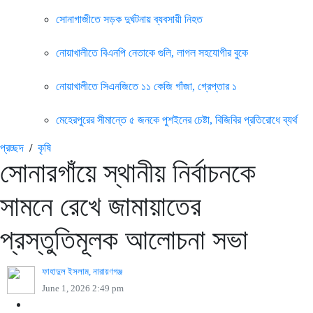
সোনাগাজীতে সড়ক দুর্ঘটনায় ব্যবসায়ী নিহত
নোয়াখালীতে বিএনপি নেতাকে গুলি, লাগল সহযোগীর বুকে
নোয়াখালীতে সিএনজিতে ১১ কেজি গাঁজা, গ্রেপ্তার ১
মেহেরপুরের সীমান্তে ৫ জনকে পুশইনের চেষ্টা, বিজিবির প্রতিরোধে ব্যর্থ
প্রচ্ছদ
/
কৃষি
সোনারগাঁয়ে স্থানীয় নির্বাচনকে
সামনে রেখে জামায়াতের
প্রস্তুতিমূলক আলোচনা সভা
ফাহাদুল ইসলাম, নারায়ণগঞ্জ
June 1, 2026 2:49 pm