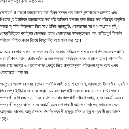
ঐক্যবদ্ধভাবে কাজ করতে হবে।
সোনারগাঁ উপজেলা জামায়াতের কর্মপরিষদ সদস্য শাহ আলম খন্দকারের সঞ্চালনায় এবং
পিরোজপুর ইউনিয়ন জামায়াতের সভাপতি জহিরুল ইসলাম জজ মিয়ার সভাপতিত্বে অনুষ্ঠিত
সভায় স্থানীয় নির্বাচনকে ঘিরে সাংগঠনিক প্রস্তুতি, ভোটারদের সাথে গণসংযোগ বৃদ্ধি,
কেন্দ্রভিত্তিক কার্যক্রম জোরদার, তরুণ ভোটারদের সম্পৃক্তকরণ এবং শান্তিপূর্ণ নির্বাচনী
পরিবেশ নিশ্চিত করার বিষয়ে বিস্তারিত আলোচনা করা হয়।
এ সময় বক্তারা বলেন, আসন্ন স্থানীয় সরকার নির্বাচনকে সামনে রেখে ইউনিয়নের প্রতিটি
ওয়ার্ডে গণসংযোগ, উঠান বৈঠক ও জনসম্পৃক্ত কার্যক্রম আরও বাড়ানো হবে। পাশাপাশি
জনগণের সমস্যা ও প্রত্যাশাকে গুরুত্ব দিয়ে উন্নয়নমূলক পরিকল্পনা তুলে ধরার ওপর
গুরুত্বারোপ করা হয়।
অনুষ্ঠানে আরও বক্তব্য রাখেন সাংবাদিক হাজী মো. শাহজালাল, জামায়াতে ইসলামীর মনোনীত
পিরোজপুর ইউনিয়নের ৯ নং ওয়ার্ড মেম্বার পদপ্রার্থী ওমর ফারুক, ৬ নং ওয়ার্ড মেম্বার
পদপ্রার্থী আখিরুজ্জামান, ৪ নং ওয়ার্ড মেম্বার পদপ্রার্থী দ্বীন ইসলাম, ২ নং ওয়ার্ড মেম্বার
পদপ্রার্থী মামুনুর রশিদ, ১ নং ওয়ার্ড মেম্বার পদপ্রার্থী আওলাদ হোসেন, জামায়াত নেতা
আক্তার হোসেন, আবু ইসলাম, ইতালি প্রবাসী মামুনুর রশিদ ও ফ্রান্স প্রবাসী নূরে আলম
প্রমুখ।