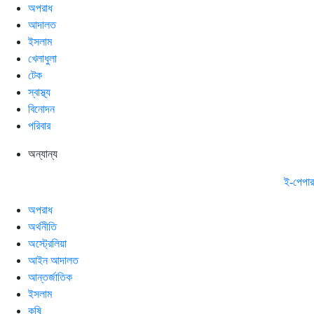
অপরাধ
আদালত
ইসলাম
খেলাধুলা
টেক
স্বাস্থ্য
বিনোদন
পরিবার
অন্যান্য
ই-পেপার
অপরাধ
অর্থনীতি
অস্ট্রেলিয়া
আইন আদালত
আন্তর্জাতিক
ইসলাম
কৃষি