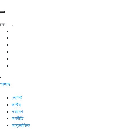
ঢাকা
,
প্রচ্ছদ
লেটেস্ট
জাতীয়
সারাদেশ
অর্থনীতি
আন্তর্জাতিক