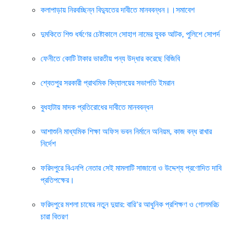
কলাপাড়ায় নিরবচ্ছিন্ন বিদ্যুতের দাবীতে মানববন্ধন।।সমাবেশ
দুমকিতে শিশু ধর্ষণের চেষ্টাকালে সোহাগ নামের যুবক আটক, পুলিশে সোপর্দ
ফেনীতে কোটি টাকার ভারতীয় পন্য উদ্ধার করেছে বিজিবি
শ্বেতপুর সরকারী প্রাথমিক বিদ্যালয়ের সভাপতি ইমরান
বুধহাটায় মাদক প্রতিরোধের দাবীতে মানববন্ধন
আশাশুনি মাধ্যমিক শিক্ষা অফিস ভবন নির্মানে অনিয়ম, কাজ বন্ধ রাখার
নির্দেশ
ফরিদপুরে বিএনপি নেতার সেই মামলাটি সাজানো ও উদ্দেশ্য প্রণোদিত দাবি
প্রতিপক্ষের।
ফরিদপুরে মশলা চাষের নতুন দুয়ার: বারি’র আধুনিক প্রশিক্ষণ ও গোলমরিচ
চারা বিতরণ