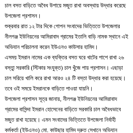
চাল বসত বাড়িতে অবৈধ উপায়ে মজুত রাখা অবস্থায় উদ্ধার করেছে
উপজেলা প্রশাসন।
​শুক্রবার রাত ১২ টার দিকে গোপন সংবাদের ভিত্তিতে উপজেলার
নীলগঞ্জ ইউনিয়নের আমিরাবাদ গ্রামের ইতালি বাড়ি নামক স্থানে এই
অভিযান পরিচালনা করেন ইউএনও কাউসার হামিদ।
এসময় ইমরান নামের এক ব্যক্তির বসত ঘরে খাটের পাশে রাখা ২৬
বস্তুা সরকারি (স্টিকার সংযুক্ত) চাল খুঁজে পায় প্রশাসন। এছাড়া
চাল সরিয়ে খালি করে রাখা আরও ২৪ টি বস্তা উদ্ধার করা হয়েছে।
তবে ওই সময়ে ইমরানকে বাড়িতে পাওয়া যায়নি।
উপজেলা প্রশাসন সূত্র জানায়, নীলগঞ্জ ইউনিয়নের আমিরাবাদ
গ্রামের বাসিন্দা ইমরান হোসেনের বাড়িতে সরকারি চাল অবৈধভাবে
মজুত রাখা হয়েছে। এমন সংবাদের ভিত্তিতে উপজেলা নির্বাহী
কর্মকর্তা (ইউএনও) মো. কাউছার হামিদ দ্রুত সেখানে অভিযান