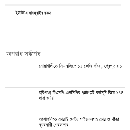
ইউটিউব সাবস্ক্রাইব করুন
অপরাধ সর্বশেষ
নোয়াখালীতে সিএনজিতে ১১ কেজি গাঁজা, গ্রেপ্তার ১
হবিগঞ্জে বিএনপি-এনসিপির পাল্টাপাল্টি কর্মসূচি ঘিরে ১৪৪
ধারা জারি
আশাশুনিতে চোরাই মোটর সাইকেলসহ চোর ও গাঁজা
ব্যবসায়ী গ্রেফতার