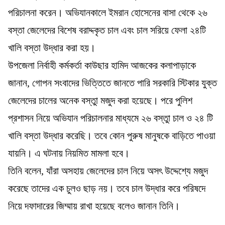
পরিচালনা করেন। অভিযানকালে ইমরান হোসেনের বাসা থেকে ২৬
বস্তা জেলেদের বিশেষ বরাদ্দকৃত চাল এবং চাল সরিয়ে ফেলা ২৪টি
খালি বস্তা উদ্ধার করা হয়।
উপজেলা নির্বাহী কর্মকর্তা কাউছার হামিদ আজকের কলাপাড়াকে
জানান, গোপন সংবাদের ভিত্তিতে জানতে পারি সরকারি স্টিকার যুক্ত
জেলেদের চালের অনেক বস্তুা মজুদ করা হয়েছে। পরে পুলিশ
প্রশাসন নিয়ে অভিযান পরিচালনার মাধ্যমে ২৬ বস্তুা চাল ও ২৪ টি
খালি বস্তা উদ্ধার করেছি। তবে কোন পুরুষ মানুষকে বাড়িতে পাওয়া
যায়নি। এ ঘটনায় নিয়মিত মামলা হবে।
তিনি বলেন, যাঁরা অসহায় জেলেদের চাল নিয়ে অসৎ উদ্দেশ্যে মজুদ
করেছে তাদের এক চুলও ছাড় নয়। তবে চাল উদ্ধার করে পরিষদে
নিয়ে দফাদারের জিম্মায় রাখা হয়েছে বলেও জানান তিনি।