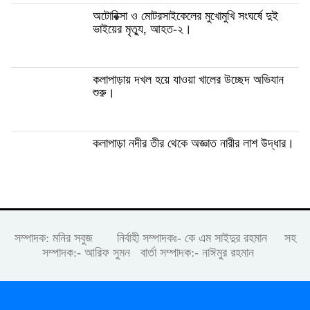
অটোরিক্সা ও মোটরসাইকেলের মুখোমুখি সংঘর্ষে দুই
ভাইয়ের মৃত্যু, আহত-২।
কলাপাড়ায় দখল হয়ে যাওয়া খালের উচ্ছেদ অভিযান
শুরু।
কলাপাড়া নদীর তীর থেকে অজ্ঞাত নারীর লাশ উদ্ধার।
সম্পাদক: মনির সবুজ নির্বাহী সম্পাদকঃ- কে এম সাইদুর রহমান সহ
সম্পাদক:- আরিফ সুমন বার্তা সম্পাদক:- নাঈমুর রহমান