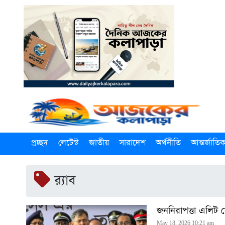
প্রচ্ছদ
লেটেস্ট
জাতীয়
সারাদেশ
অর্থনীতি
আন্তর্জাতি
র‍্যাব
জননিরাপত্তা এলিট ফোর
May 18, 2026 10:21 am