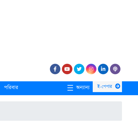
ই-পেপার
পরিবার
অন্যান্য