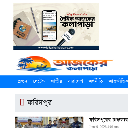
প্রচ্ছদ
লেটেস্ট
জাতীয়
সারাদেশ
অর্থনীতি
আন্তর্জাতি
ফরিদপুর
ফরিদপুরের চাঞ্চল্
June 9, 2026 4:01 pm