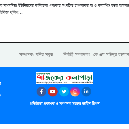
মাধবদিয়া ইউনিয়নের কালিতলা এলাকায় সংঘটিত চাঞ্চল্যকর মা ও কন্যাশিশু হত্যা মামলার 
তিরিক্ত পুলিশ…
সম্পাদক: মনির সবুজ নির্বাহী সম্পাদকঃ- কে এম সাইদুর রহম
র
র
প্রতিষ্ঠাতা প্রকাশক ও সম্পাদক মরহুম জাহিদ রিপন