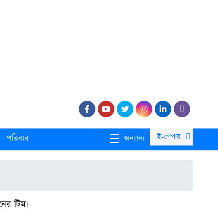
ই-পেপার
পরিবার
অন্যান্য
নের টিম।