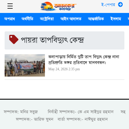
ই-পেপার
অপরাধ
অর্থনীতি
অস্ট্রেলিয়া
আইন আদালত
আন্তর্জাতিক
ইসলাম
পায়রা তাপবিদ্যুৎ কেন্দ্র
কলাপাড়ায় নির্মিত দুটি তাপ বিদ্যুৎ কেন্দ্র নানা
প্রতিশ্রুতি ভঙ্গর প্রতিবাদে মানববন্ধন।
May 24, 2026 2:35 pm
সম্পাদক: মনির সবুজ নির্বাহী সম্পাদকঃ- কে এম সাইদুর রহমান সহ
সম্পাদক:- আরিফ সুমন বার্তা সম্পাদক:- নাঈমুর রহমান