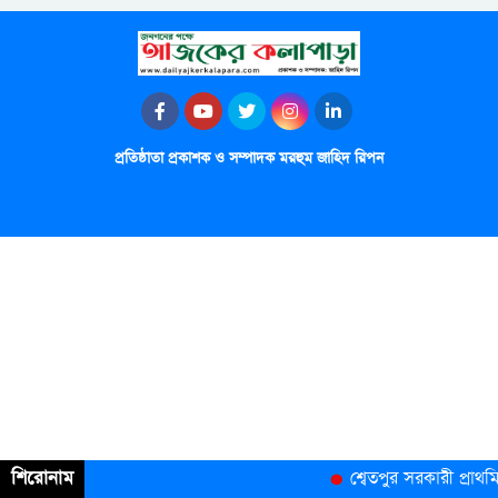
প্রতিষ্ঠাতা প্রকাশক ও সম্পাদক মরহুম জাহিদ রিপন
শিরোনাম
শ্বেতপুর সরকারী প্রা