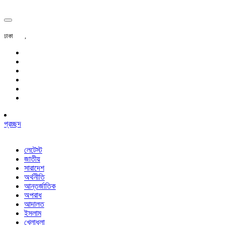
ঢাকা
,
প্রচ্ছদ
লেটেস্ট
জাতীয়
সারাদেশ
অর্থনীতি
আন্তর্জাতিক
অপরাধ
আদালত
ইসলাম
খেলাধুলা