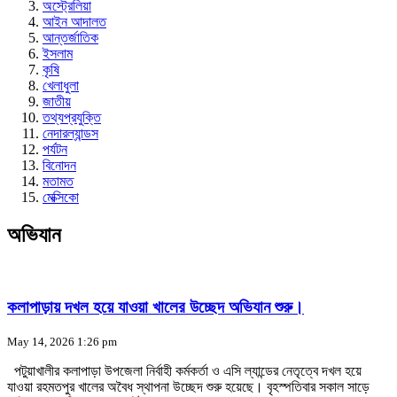
অস্ট্রেলিয়া
আইন আদালত
আন্তর্জাতিক
ইসলাম
কৃষি
খেলাধুলা
জাতীয়
তথ্যপ্রযুক্তি
নেদারল্যান্ডস
পর্যটন
বিনোদন
মতামত
মেক্সিকো
অভিযান
কলাপাড়ায় দখল হয়ে যাওয়া খালের উচ্ছেদ অভিযান শুরু।
May 14, 2026 1:26 pm
পটুয়াখালীর কলাপাড়া উপজেলা নির্বাহী কর্মকর্তা ও এসি ল্যান্ডের নেতৃত্বে দখল হয়ে
যাওয়া রহমতপুর খালের অবৈধ স্থাপনা উচ্ছেদ শুরু হয়েছে। বৃহস্পতিবার সকাল সাড়ে