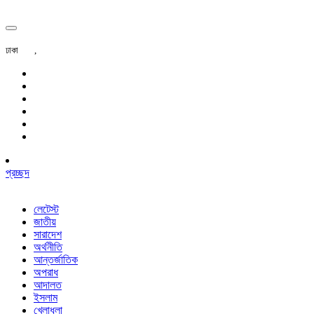
ঢাকা
,
প্রচ্ছদ
লেটেস্ট
জাতীয়
সারাদেশ
অর্থনীতি
আন্তর্জাতিক
অপরাধ
আদালত
ইসলাম
খেলাধুলা