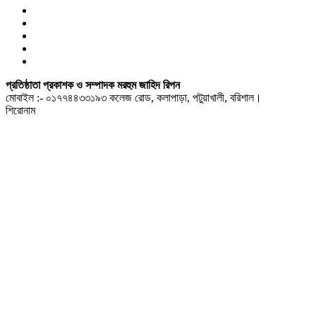
প্রতিষ্ঠাতা প্রকাশক ও সম্পাদক মরহুম জাহিদ রিপন
মোবাইল :- ০১৭৭৪৪৩৩১৯৩ কলেজ রোড, কলাপাড়া, পটুয়াখালী, বরিশাল।
শিরোনাম