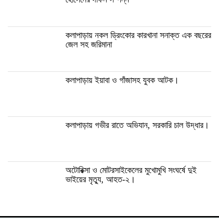
কলাপাড়ায় নকল ড্রিংকোর কারখানা সনাক্ত এক বছরের
জেল সহ জরিমানা
কলাপাড়ায় ইয়াবা ও গাঁজাসহ যুবক আটক।
কলাপাড়ায় গভীর রাতে অভিযান, সরকারি চাল উদ্ধার।
অটোরিক্সা ও মোটরসাইকেলের মুখোমুখি সংঘর্ষে দুই
ভাইয়ের মৃত্যু, আহত-২।