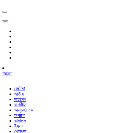
ঢাকা
,
প্রচ্ছদ
লেটেস্ট
জাতীয়
সারাদেশ
অর্থনীতি
আন্তর্জাতিক
অপরাধ
আদালত
ইসলাম
খেলাধুলা