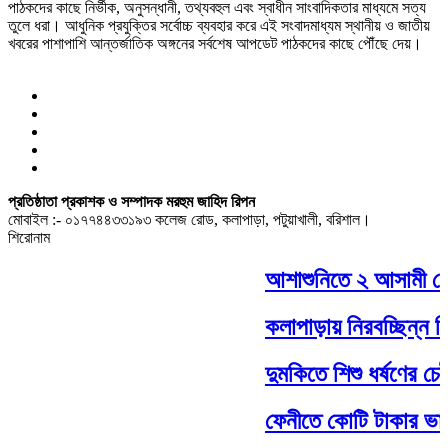
পাঠকদের কাছে নির্ভীক, অনুসন্ধানী, তথ্যবহুল এবং স্বাধীন সাংবাদিকতার মাধ্যমে সত্য
তুলে ধরা। আধুনিক প্রযুক্তির সর্বোচ্চ ব্যবহার করে এই সংবাদমাধ্যম স্থানীয় ও জাতীয়
খবরের পাশাপাশি আন্তর্জাতিক অঙ্গনের সর্বশেষ আপডেট পাঠকদের কাছে পৌঁছে দেয়।
প্রতিষ্ঠাতা প্রকাশক ও সম্পাদক মরহুম জাহিদ রিপন
মোবাইল :- ০১৭৭৪৪৩৩১৯৩ কলেজ রোড, কলাপাড়া, পটুয়াখালী, বরিশাল।
শিরোনাম
আশাশুনিতে ২ আসামী গ্র
কলাপাড়ায় নিরবচ্ছিন্ন ব
দুমকিতে শিশু ধর্ষণের চেষ
ফেনীতে কোটি টাকার ভারত