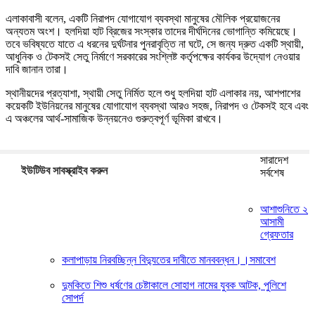
এলাকাবাসী বলেন, একটি নিরাপদ যোগাযোগ ব্যবস্থা মানুষের মৌলিক প্রয়োজনের
অন্যতম অংশ। হলদিয়া হাট ব্রিজের সংস্কার তাদের দীর্ঘদিনের ভোগান্তি কমিয়েছে।
তবে ভবিষ্যতে যাতে এ ধরনের দুর্ঘটনার পুনরাবৃত্তি না ঘটে, সে জন্য দ্রুত একটি স্থায়ী,
আধুনিক ও টেকসই সেতু নির্মাণে সরকারের সংশ্লিষ্ট কর্তৃপক্ষের কার্যকর উদ্যোগ নেওয়ার
দাবি জানান তারা।
স্থানীয়দের প্রত্যাশা, স্থায়ী সেতু নির্মিত হলে শুধু হলদিয়া হাট এলাকার নয়, আশপাশের
কয়েকটি ইউনিয়নের মানুষের যোগাযোগ ব্যবস্থা আরও সহজ, নিরাপদ ও টেকসই হবে এবং
এ অঞ্চলের আর্থ-সামাজিক উন্নয়নেও গুরুত্বপূর্ণ ভূমিকা রাখবে।
সারাদেশ
ইউটিউব সাবস্ক্রাইব করুন
সর্বশেষ
আশাশুনিতে ২
আসামী
গ্রেফতার
কলাপাড়ায় নিরবচ্ছিন্ন বিদ্যুতের দাবীতে মানববন্ধন।।সমাবেশ
দুমকিতে শিশু ধর্ষণের চেষ্টাকালে সোহাগ নামের যুবক আটক, পুলিশে
সোপর্দ