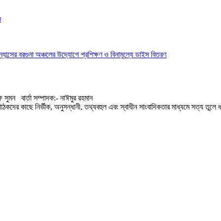
ন
ইন্যান্সের বরগুনা অঞ্চলের উদ্যোগে প্রশিক্ষণ ও বিনামূল্যে ডাইস বিতরণ
 সুমন বার্তা সম্পাদক:- নাঈমুর রহমান
কদের কাছে নির্ভীক, অনুসন্ধানী, তথ্যবহুল এবং স্বাধীন সাংবাদিকতার মাধ্যমে সত্য তুলে ধ