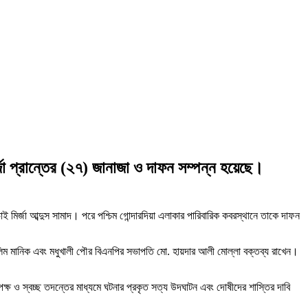
্জা প্রান্তের (২৭) জানাজা ও দাফন সম্পন্ন হয়েছে।
 মির্জা আব্দুস সামাদ। পরে পশ্চিম গোন্দারদিয়া এলাকার পারিবারিক কবরস্থানে তাকে দাফন
 আলিম মানিক এবং মধুখালী পৌর বিএনপির সভাপতি মো. হায়দার আলী মোল্লা বক্তব্য রাখেন।
্ষ ও স্বচ্ছ তদন্তের মাধ্যমে ঘটনার প্রকৃত সত্য উদঘাটন এবং দোষীদের শাস্তির দাবি