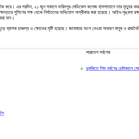
কে আটক করে। এর পরদিন, ২১ জুন সকালে ফরিদপুর মেডিকেল কলেজ হাসপাতালে তার মৃত্যুর খবর
্ষান্তরে পুলিশের পক্ষ থেকে নির্যাতনের অভিযোগ অস্বীকার করা হয়েছে। আইন-শৃঙ্খলা রক্ষ
মারা যান।
জুড়ে ব্যাপক চাঞ্চল্য ও ক্ষোভের সৃষ্টি হয়েছে। জানাজায় অংশ নেওয়া সাধারণ মানুষ ও রাজনৈত
সারাদেশ সর্বশেষ
দুমকিতে শিশু ধর্ষণের চেষ্টাকালে 
দেশ