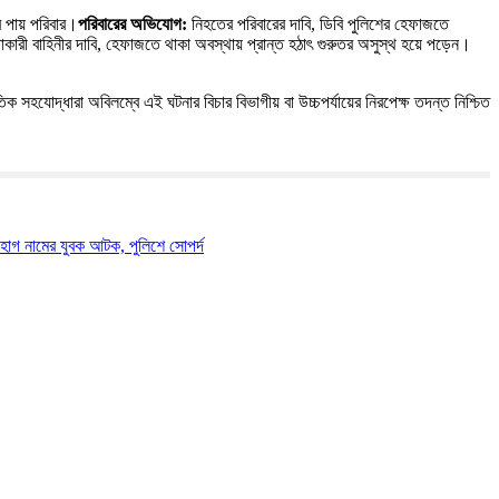
 পায় পরিবার।​
পরিবারের অভিযোগ:
নিহতের পরিবারের দাবি, ডিবি পুলিশের হেফাজতে
াকারী বাহিনীর দাবি, হেফাজতে থাকা অবস্থায় প্রান্ত হঠাৎ গুরুতর অসুস্থ হয়ে পড়েন।
িক সহযোদ্ধারা অবিলম্বে এই ঘটনার বিচার বিভাগীয় বা উচ্চপর্যায়ের নিরপেক্ষ তদন্ত নিশ্চিত
সোহাগ নামের যুবক আটক, পুলিশে সোপর্দ