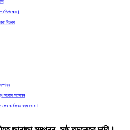
দেশ
 প্রতিপক্ষের।
চারা বিতরণ
সম্পন্ন
্ধে সংবাদ সম্মেলন
ালের কার্যক্রম বন্ধ ঘোষণা
ীতে জানাজা সম্পন্ন, সুষ্ঠু তদন্তের দাবি।