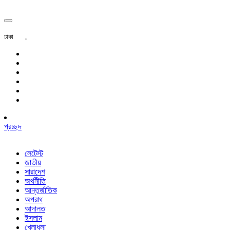
ঢাকা
,
প্রচ্ছদ
লেটেস্ট
জাতীয়
সারাদেশ
অর্থনীতি
আন্তর্জাতিক
অপরাধ
আদালত
ইসলাম
খেলাধুলা