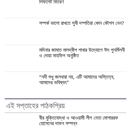
লিফলেট বিতরণ
সম্পর্ক ভালো রাখতে সুখী দম্পতিরা কোন কৌশল নেন?
মদিনার জামাত মালদ্বীপ শাখার উদ্যোগে ঈদ পুনর্মিলনী
ও দোয়া মাহফিল অনুষ্ঠিত
“নদী শুধু জলধারা নয়, এটি আমাদের অস্তিত্ব,
আমাদের ভবিষ্যৎ”
এই সপ্তাহের পাঠকপ্রিয়
বীর মুক্তিযোদ্ধা ও আওয়ামী লীগ নেতা মোশাররফ
হোসেনের দাফন সম্পন্ন