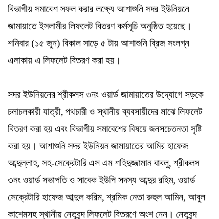
বিভাগীয় সমাবেশ সফল করার লক্ষ্যে আশাশুনি সদর ইউনিয়নে
জামায়াতে ইসলামীর লিফলেট বিতরণ কর্মসূচি অনুষ্ঠিত হয়েছে।
শনিবার (১৫ জুন) বিকাল সাড়ে ৫ টায় আশাশুনি ব্রিজ সংলগ্ন
এলাকায় এ লিফলেট বিতরণ করা হয়।
সদর ইউনিয়নের শ্রীকলস ৩নং ওয়ার্ড জামায়াতের উদ্যোগে সড়কে
চলাচলকারী যাত্রী, পথচারী ও স্থানীয় ব্যবসায়ীদের মাঝে লিফলেট
বিতরণ করা হয় এবং বিভাগীয় সমাবেশের বিষয়ে জনসচেতনতা সৃষ্টি
করা হয়। আশাশুনি সদর ইউনিয়ন জামায়াতের আমির হাফেজ
আব্দুল্লাহ, সহ-সেক্রেটারি এস এম শহিদুজ্জামান বাবলু, শ্রীকলস
৩নং ওয়ার্ড সভাপতি ও সাবেক ইউপি সদস্য আব্দুর রহিম, ওয়ার্ড
সেক্রেটারি হাফেজ আব্দুল করিম, শ্রমিক নেতা রুহুল আমিন, আবুল
কাশেমসহ স্থানীয় নেতৃবৃন্দ লিফলেট বিতরণে অংশ নেন। নেতৃবৃন্দ