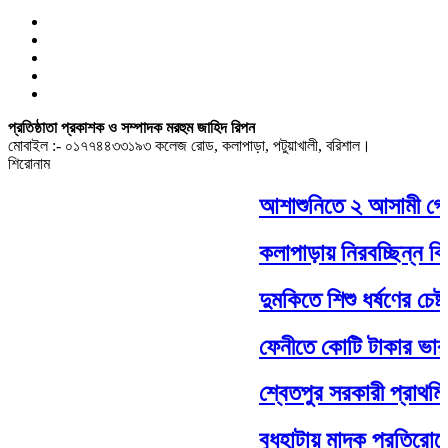
প্রতিষ্ঠাতা প্রকাশক ও সম্পাদক মরহুম জাহিদ রিপন
মোবাইল :- ০১৭৭৪৪৩৩১৯৩ কলেজ রোড, কলাপাড়া, পটুয়াখালী, বরিশাল।
শিরোনাম
আশাশুনিতে ২ আসামী গ্র
কলাপাড়ায় নিরবচ্ছিন্ন বি
দুমকিতে শিশু ধর্ষণের চেষ
ফেনীতে কোটি টাকার ভারতী
শ্বেতপুর সরকারী প্রাথমি
বুধহাটায় মাদক প্রতিরোধে