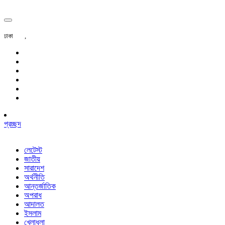
ঢাকা
,
প্রচ্ছদ
লেটেস্ট
জাতীয়
সারাদেশ
অর্থনীতি
আন্তর্জাতিক
অপরাধ
আদালত
ইসলাম
খেলাধুলা